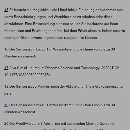
15
Es besteht die Möglichkeit, die LibreLinkUp Einladung anzunehmen und
damit Benachrichtigungen und Warnhinweise zu erhalten oder diese
abzulehnen. Eine Entscheidung hierüber sollten Sie basierend auf Ihren
Kenntnissen und Erfahrungen treffen, bei dem Erhalt eines zu hohen oder zu
niedrigen Glukosewerts angemessen reagieren zu können.
16
Der Sensor ist in bis zu 1 m Wassertiefe für die Dauer von bis zu 30
Minuten wasserfest.
17
Alva S et al. Journal of Diabetes Science and Technology, 2020 | DOI:
10.1177/1932296820958754
18
Der Sensor ist 60 Minuten nach der Aktivierung für die Glukosemessung
bereit.
19
Der Sensor ist in bis zu 1 m Wassertiefe für die Dauer von bis zu 30
Minuten wasserfest.
20
Die FreeStyle Libre 3 App ist nur mit bestimmten Mobilgeräten und