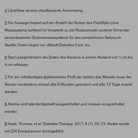
4
LibreView ist eine cloudbasierte Anwendung.
5
Die Aussage basiert auf der Anzahl der Nutzer des FreeStyle Libre
Messsystems weltweit im Vergleich zu der Nutzeranzahl anderer führender
sensorbasierter Glukosemesssysteme für den persönlichen Gebrauch.
Quelle: Daten liegen vor. Abbott Diabetes Care, Inc.
6
Das Lesegerät kann die Daten des Sensors in einem Abstand von 1 cm bis
4 cm erfassen.
7
Für ein vollständiges glykämisches Profil der letzten drei Monate muss der
Sensor mindestens einmal alle 8 Stunden gescannt und alle 15 Tage ersetzt
werden.
8
Alarme sind standardgemäß ausgeschaltet und müssen eingeschaltet
werden.
9
Haak, Thomas, et al. Diabetes Therapy. 2017; 8 (1): 55–73. Studie wurde
mit 224 Erwachsenen durchgeführt