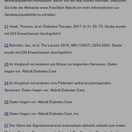
Betriebssystemen kompatibel. Bevor Sie die App nutzen möchten, besuchen
Sie bitte die Webseite www.FreeStyle.Abbott um mehr Informationen zur
Gerätekompatibilität zu erhalten.
21
Haak, Thomas, et al. Diabetes Therapy. 2017; 8 (1): 55–73. Studie wurde
mit 224 Erwachsenen durchgeführt
22
Bolinder, Jan, et al. The Lancet. 2016; 388 (10057): 2254-2263. Studie
wurde mit 239 Erwachsenen durchgeführt.
23
Im Vergleich mit anderen am Körper zu tragenden Sensoren. Daten
liegen vor. Abbott Diabetes Care.
24
Im Vergleich mit anderen vom Patienten selbst anzubringenden
Sensoren. Daten liegen vor. Abbott Diabetes Care.
25
Daten liegen vor. Abbott Diabetes Care.
26
Daten liegen vor. Abbott Diabetes Care, Inc.
27
Der Alarm bei Signalverlust wird automatisch aktiviert, sobald zum ersten