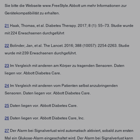
Sie bitte die Webseite www.FreeStyle.Abbott um mehr Informationen zur
Gerätekompatibilität zu erhalten.
21
Haak, Thomas, et al. Diabetes Therapy. 2017; 8 (1): 55–73. Studie wurde
mit 224 Erwachsenen durchgeführt
22
Bolinder, Jan, et al. The Lancet. 2016; 388 (10057): 2254-2263. Studie
wurde mit 239 Erwachsenen durchgeführt.
23
Im Vergleich mit anderen am Körper zu tragenden Sensoren. Daten
liegen vor. Abbott Diabetes Care.
24
Im Vergleich mit anderen vom Patienten selbst anzubringenden
Sensoren. Daten liegen vor. Abbott Diabetes Care.
25
Daten liegen vor. Abbott Diabetes Care.
26
Daten liegen vor. Abbott Diabetes Care, Inc.
27
Der Alarm bei Signalverlust wird automatisch aktiviert, sobald zum ersten
Mal ein Glukose-Alarm eingeschaltet wird. Der Alarm bei Signalverlust kann