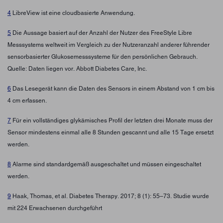
4
LibreView ist eine cloudbasierte Anwendung.
5
Die Aussage basiert auf der Anzahl der Nutzer des FreeStyle Libre
Messsystems weltweit im Vergleich zu der Nutzeranzahl anderer führender
sensorbasierter Glukosemesssysteme für den persönlichen Gebrauch.
Quelle: Daten liegen vor. Abbott Diabetes Care, Inc.
6
Das Lesegerät kann die Daten des Sensors in einem Abstand von 1 cm bis
4 cm erfassen.
7
Für ein vollständiges glykämisches Profil der letzten drei Monate muss der
Sensor mindestens einmal alle 8 Stunden gescannt und alle 15 Tage ersetzt
werden.
8
Alarme sind standardgemäß ausgeschaltet und müssen eingeschaltet
werden.
9
Haak, Thomas, et al. Diabetes Therapy. 2017; 8 (1): 55–73. Studie wurde
mit 224 Erwachsenen durchgeführt