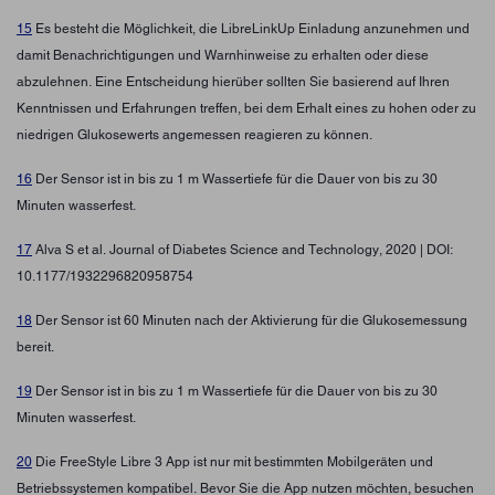
15
Es besteht die Möglichkeit, die LibreLinkUp Einladung anzunehmen und
damit Benachrichtigungen und Warnhinweise zu erhalten oder diese
abzulehnen. Eine Entscheidung hierüber sollten Sie basierend auf Ihren
Kenntnissen und Erfahrungen treffen, bei dem Erhalt eines zu hohen oder zu
niedrigen Glukosewerts angemessen reagieren zu können.
16
Der Sensor ist in bis zu 1 m Wassertiefe für die Dauer von bis zu 30
Minuten wasserfest.
17
Alva S et al. Journal of Diabetes Science and Technology, 2020 | DOI:
10.1177/1932296820958754
18
Der Sensor ist 60 Minuten nach der Aktivierung für die Glukosemessung
bereit.
19
Der Sensor ist in bis zu 1 m Wassertiefe für die Dauer von bis zu 30
Minuten wasserfest.
20
Die FreeStyle Libre 3 App ist nur mit bestimmten Mobilgeräten und
Betriebssystemen kompatibel. Bevor Sie die App nutzen möchten, besuchen