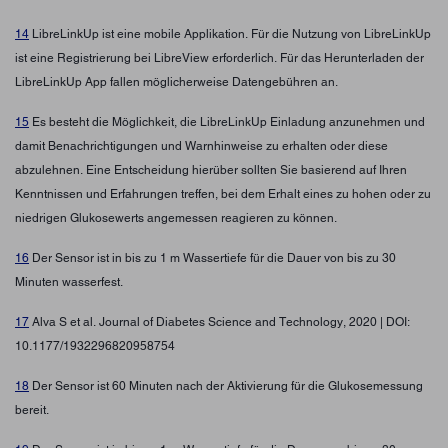
14
LibreLinkUp ist eine mobile Applikation. Für die Nutzung von LibreLinkUp
ist eine Registrierung bei LibreView erforderlich. Für das Herunterladen der
LibreLinkUp App fallen möglicherweise Datengebühren an.
15
Es besteht die Möglichkeit, die LibreLinkUp Einladung anzunehmen und
damit Benachrichtigungen und Warnhinweise zu erhalten oder diese
abzulehnen. Eine Entscheidung hierüber sollten Sie basierend auf Ihren
Kenntnissen und Erfahrungen treffen, bei dem Erhalt eines zu hohen oder zu
niedrigen Glukosewerts angemessen reagieren zu können.
16
Der Sensor ist in bis zu 1 m Wassertiefe für die Dauer von bis zu 30
Minuten wasserfest.
17
Alva S et al. Journal of Diabetes Science and Technology, 2020 | DOI:
10.1177/1932296820958754
18
Der Sensor ist 60 Minuten nach der Aktivierung für die Glukosemessung
bereit.