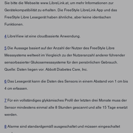
Sie bitte die Webseite www.LibreLink.at, um mehr Informationen zur
Gerätekompatibilität zu erhalten. Die FreeStyle LibreLink App und das
FreeStyle Libre Lesegerät haben ähnliche, aber keine identischen
Funktionen.
4
LibreView ist eine cloudbasierte Anwendung.
5
Die Aussage basiert auf der Anzahl der Nutzer des FreeStyle Libre
Messsystems weltweit im Vergleich zu der Nutzeranzahl anderer führender
sensorbasierter Glukosemesssysteme für den persönlichen Gebrauch.
Quelle: Daten liegen vor. Abbott Diabetes Care, Inc.
6
Das Lesegerät kann die Daten des Sensors in einem Abstand von 1 cm bis
4 cm erfassen.
7
Für ein vollständiges glykämisches Profil der letzten drei Monate muss der
Sensor mindestens einmal alle 8 Stunden gescannt und alle 15 Tage ersetzt
werden.
8
Alarme sind standardgemäß ausgeschaltet und müssen eingeschaltet