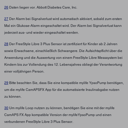
26
Daten liegen vor. Abbott Diabetes Care, Inc.
27
Der Alarm bei Signalverlust wird automatisch aktiviert, sobald zum ersten
Mal ein Glukose-Alarm eingeschaltet wird. Der Alarm bei Signalverlust kann
jederzeit aus- und wieder eingeschaltet werden.
28
Der FreeStyle Libre 3 Plus Sensor ist zertifiziert für Kinder ab 2 Jahren
sowie Erwachsene, einschließlich Schwangere. Die Aufsichtspflicht über die
Anwendung und die Auswertung von einem FreeStyle Libre Messsystem bei
Kindern bis zur Vollendung des 12. Lebensjahres obliegt der Verantwortung
einer volljährigen Person.
29
Bitte beachten Sie, dass Sie eine kompatible mylife YpsoPump benötigen,
um die mylife CamAPSFX App für die automatisierte Insulinabgabe nutzen
zu können.
30
Um mylife Loop nutzen zu können, benötigen Sie eine mit der mylife
CamAPS FX App kompatible Version der mylifeYpsoPump und einen
verbundenen FreeStyle Libre 3 Plus Sensor.