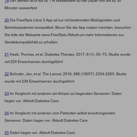
19
Der Sensor ist in bis zu 1 m Wassertiefe für die Dauer von bis zu 30
Minuten wasserfest.
20
Die FreeStyle Libre 3 App ist nur mit bestimmten Mobilgeräten und
Betriebssystemen kompatibel. Bevor Sie die App nutzen möchten, besuchen
Sie bitte die Webseite www.FreeStyle.Abbott um mehr Informationen zur
Gerätekompatibilität zu erhalten.
21
Haak, Thomas, et al. Diabetes Therapy. 2017; 8 (1): 55–73. Studie wurde
mit 224 Erwachsenen durchgeführt
22
Bolinder, Jan, et al. The Lancet. 2016; 388 (10057): 2254-2263. Studie
wurde mit 239 Erwachsenen durchgeführt.
23
Im Vergleich mit anderen am Körper zu tragenden Sensoren. Daten
liegen vor. Abbott Diabetes Care.
24
Im Vergleich mit anderen vom Patienten selbst anzubringenden
Sensoren. Daten liegen vor. Abbott Diabetes Care.
25
Daten liegen vor. Abbott Diabetes Care.