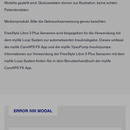
Modells gestellt sind. Glukosedaten dienen zur Illustration, keine echten
Patientendaten.
Medizinprodukt. Bitte die Gebrauchsanweisung genau beachten.
FreeStyle Libre 3 Plus Sensoren sind freigegeben für die Verwendung mit
dem mylife Loop System zur automatisierten Insulinabgabe. Dieses umfasst
die mylife CamAPS FX App und die mylife YpsoPump Insulinpumpe.
Informationen zur Verwendung der FreeStyle Libre 3 Plus Sensoren mit dem
mylife Loop System finden Sie in dem Benutzerhandbuch der mylife
CamAPS FX App.
ERROR 500 MODAL