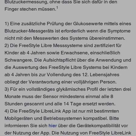
Blutzuckermessung, ohne dass Sie sich dafür in den
1
Finger stechen müssen.
1) Eine zusätzliche Prüfung der Glukosewerte mittels eines
Blutzucker-Messgeräts ist erforderlich wenn die Symptome
nicht mit den Messwerten des Systems übereinstimmen.
2) Die FreeStyle Libre Messsysteme sind zertifiziert für
Kinder ab 4 Jahren sowie Erwachsene, einschließlich
Schwangere. Die Aufsichtspflicht über die Anwendung und
die Auswertung des FreeStyle Libre Systems bei Kindern
ab 4 Jahren bis zur Vollendung des 12. Lebensjahres
obliegt der Verantwortung einer volljährigen Person.
3) Für ein vollständiges glykämisches Profil der letzten drei
Monate muss der Sensor mindestens einmal alle 8
Stunden gescannt und alle 14 Tage ersetzt werden.
4) Die FreeStyle LibreLink App ist nur mit bestimmten
Mobilgeräten und Betriebssystemen kompatibel. Bitte
informieren Sie sich
hier
über die Gerätekompatibilität vor
der Nutzung der App. Die Nutzung von FreeStyle LibreLink