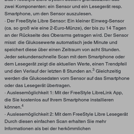
zwei Komponenten: ein Sensor und ein Lesegerät resp.
Smartphone, um den Sensor auszulesen.
· Der FreeStyle Libre Sensor: Ein kleiner Einweg-Sensor
(ca. so groß wie eine 2-Euro-Münze), der bis zu 14 Tagen
an der Rückseite des Oberarms getragen wird. Der Sensor
misst die Glukosewerte automatisch jede Minute und
speichert diese über einen Zeitraum von acht Stunden.
Jeder sekundenschnelle Scan mit dem Smartphone oder
dem Lesegerät zeigt die aktuellen Werte, einen Trendpfeil
3
und den Verlauf der letzten 8 Stunden an.
Gleichzeitig
werden die Glukosedaten vom Sensor auf das Smartphone
oder das Lesegerät übertragen.
· Auslesemöglichkeit 1: Mit der FreeStyle LibreLink App,
die Sie kostenlos auf Ihrem Smartphone installieren
4
können.
· Auslesemöglichkeit 2: Mit dem FreeStyle Libre Lesegerät
Durch diesen einfachen Scan erhalten Sie mehr
Informationen als bei der herkömmlichen