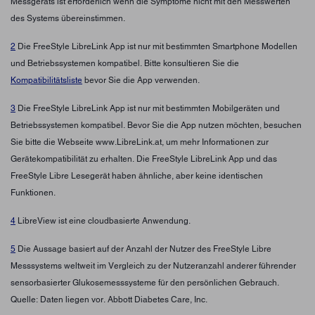
Messgeräts ist erforderlich wenn die Symptome nicht mit den Messwerten
des Systems übereinstimmen.
2
Die FreeStyle LibreLink App ist nur mit bestimmten Smartphone Modellen
und Betriebssystemen kompatibel. Bitte konsultieren Sie die
Kompatibilitätsliste
bevor Sie die App verwenden.
3
Die FreeStyle LibreLink App ist nur mit bestimmten Mobilgeräten und
Betriebssystemen kompatibel. Bevor Sie die App nutzen möchten, besuchen
Sie bitte die Webseite www.LibreLink.at, um mehr Informationen zur
Gerätekompatibilität zu erhalten. Die FreeStyle LibreLink App und das
FreeStyle Libre Lesegerät haben ähnliche, aber keine identischen
Funktionen.
4
LibreView ist eine cloudbasierte Anwendung.
5
Die Aussage basiert auf der Anzahl der Nutzer des FreeStyle Libre
Messsystems weltweit im Vergleich zu der Nutzeranzahl anderer führender
sensorbasierter Glukosemesssysteme für den persönlichen Gebrauch.
Quelle: Daten liegen vor. Abbott Diabetes Care, Inc.