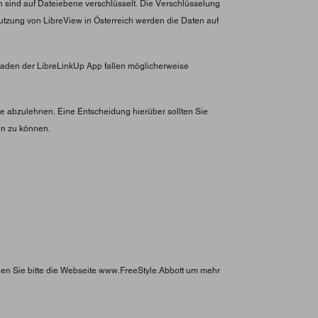
n sind auf Dateiebene verschlüsselt. Die Verschlüsselung
utzung von LibreView in Österreich werden die Daten auf
erladen der LibreLinkUp App fallen möglicherweise
 abzulehnen. Eine Entscheidung hierüber sollten Sie
en zu können.
hen Sie bitte die Webseite www.FreeStyle.Abbott um mehr