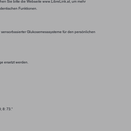
hen Sie bitte die Webseite www.LibreLink.at, um mehr
identischen Funktionen.
er sensorbasierter Glukosemesssysteme für den persönlichen
ge ersetzt werden.
 8: 73."