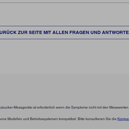
URÜCK ZUR SEITE MIT ALLEN FRAGEN UND ANTWORT
lutzucker-Messgeräts ist erforderlich wenn die Symptome nicht mit den Messwerte
hone Modellen und Betriebssystemen kompatibel. Bitte konsultieren Sie die
Kompati