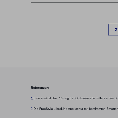
Z
Referenzen:
1
Eine zusätzliche Prüfung der Glukosewerte mittels eines B
2
Die FreeStyle LibreLink App ist nur mit bestimmten Smartp