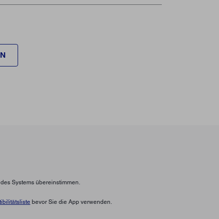
EN
n des Systems übereinstimmen.
bilitätsliste
bevor Sie die App verwenden.