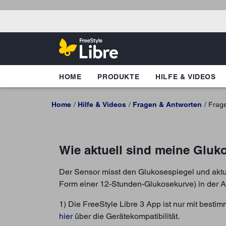
HOME
PRODUKTE
HILFE & VIDEOS
Home
Hilfe & Videos
Fragen & Antworten
Frag
Wie aktuell sind meine Gluk
Der Sensor misst den Glukosespiegel und aktua
Form einer 12-Stunden-Glukosekurve) in der A
1) Die FreeStyle Libre 3 App ist nur mit best
hier
über die Gerätekompatibilität.