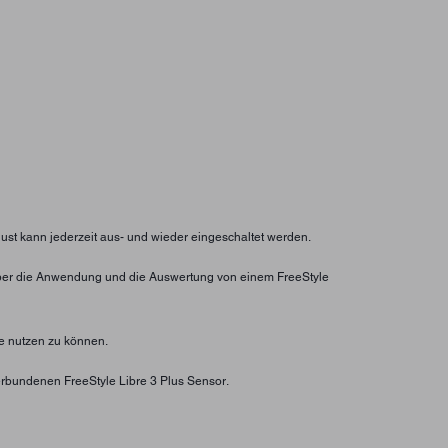
lust kann jederzeit aus- und wieder eingeschaltet werden.
ht über die Anwendung und die Auswertung von einem FreeStyle
e nutzen zu können.
rbundenen FreeStyle Libre 3 Plus Sensor.