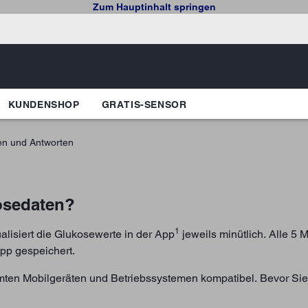
Zum Hauptinhalt springen
KUNDENSHOP
GRATIS-SENSOR
en und Antworten
osedaten?
1
lisiert die Glukosewerte in der App
jeweils minütlich. Alle 5 M
pp gespeichert.
immten Mobilgeräten und Betriebssystemen kompatibel. Bevor Sie