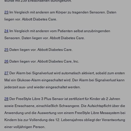
wurde mit 239 Erwachsenen durchgeführt.
23
Im Vergleich mit anderen am Körper zu tragenden Sensoren. Daten
liegen vor. Abbott Diabetes Care.
24
Im Vergleich mit anderen vom Patienten selbst anzubringenden
Sensoren. Daten liegen vor. Abbott Diabetes Care.
25
Daten liegen vor. Abbott Diabetes Care.
26
Daten liegen vor. Abbott Diabetes Care, Inc.
27
Der Alarm bei Signalverlust wird automatisch aktiviert, sobald zum ersten
Mal ein Glukose-Alarm eingeschaltet wird. Der Alarm bei Signalverlust kann
jederzeit aus- und wieder eingeschaltet werden.
28
Der FreeStyle Libre 3 Plus Sensor ist zertifiziert für Kinder ab 2 Jahren
sowie Erwachsene, einschließlich Schwangere. Die Aufsichtspflicht über die
Anwendung und die Auswertung von einem FreeStyle Libre Messsystem bei
Kindern bis zur Vollendung des 12. Lebensjahres obliegt der Verantwortung
einer volljährigen Person.