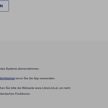
EN
n des Systems übereinstimmen.
bilitätsliste
bevor Sie die App verwenden.
hen Sie bitte die Webseite www.LibreLink.at, um mehr
identischen Funktionen.