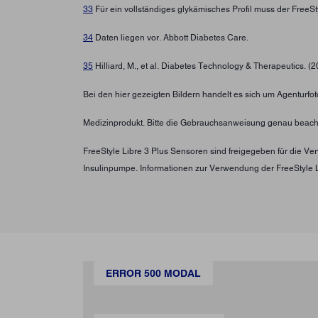
33
Für ein vollständiges glykämisches Profil muss der FreeS
34
Daten liegen vor. Abbott Diabetes Care.
35
Hilliard, M., et al. Diabetes Technology & Therapeutics. (
Bei den hier gezeigten Bildern handelt es sich um Agenturfoto
Medizinprodukt. Bitte die Gebrauchsanweisung genau beach
FreeStyle Libre 3 Plus Sensoren sind freigegeben für die 
Insulinpumpe. Informationen zur Verwendung der FreeStyle 
ERROR 500 MODAL