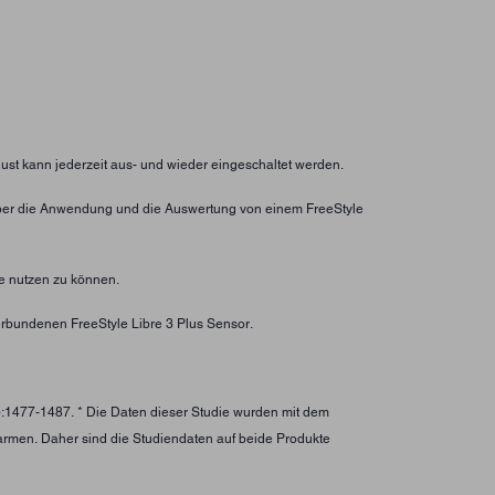
lust kann jederzeit aus- und wieder eingeschaltet werden.
ht über die Anwendung und die Auswertung von einem FreeStyle
e nutzen zu können.
rbundenen FreeStyle Libre 3 Plus Sensor.
):1477-1487. * Die Daten dieser Studie wurden mit dem
larmen. Daher sind die Studiendaten auf beide Produkte