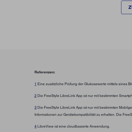
Z
Referenzen:
1
Eine zusätzliche Prüfung der Glukosewerte mittels eines B
2
Die FreeStyle LibreLink App ist nur mit bestimmten Smartp
3
Die FreeStyle LibreLink App ist nur mit bestimmten Mobilg
Informationen zur Gerätekompatibilität zu erhalten. Die Fre
4
LibreView ist eine cloudbasierte Anwendung.