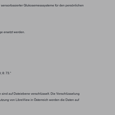
er sensorbasierter Glukosemesssysteme für den persönlichen
ge ersetzt werden.
 8: 73."
n sind auf Dateiebene verschlüsselt. Die Verschlüsselung
utzung von LibreView in Österreich werden die Daten auf