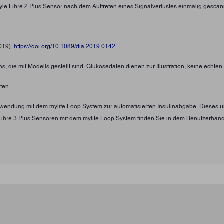
tyle Libre 2 Plus Sensor nach dem Auftreten eines Signalverlustes einmalig gescan
2019).
https://doi.org/10.1089/dia.2019.0142
.
s, die mit Modells gestellt sind. Glukosedaten dienen zur Illustration, keine echte
ten.
Verwendung mit dem mylife Loop System zur automatisierten Insulinabgabe. Diese
Libre 3 Plus Sensoren mit dem mylife Loop System finden Sie in dem Benutzerha