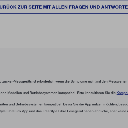
URÜCK ZUR SEITE MIT ALLEN FRAGEN UND ANTWORT
lutzucker-Messgeräts ist erforderlich wenn die Symptome nicht mit den Messwerte
hone Modellen und Betriebssystemen kompatibel. Bitte konsultieren Sie die
Kompati
eräten und Betriebssystemen kompatibel. Bevor Sie die App nutzen möchten, besuc
eStyle LibreLink App und das FreeStyle Libre Lesegerät haben ähnliche, aber keine 