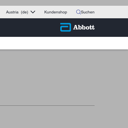
Austria
(de)
Kundenshop
Suchen