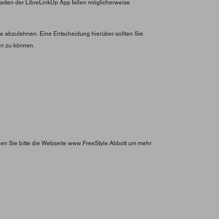
erladen der LibreLinkUp App fallen möglicherweise
 abzulehnen. Eine Entscheidung hierüber sollten Sie
en zu können.
hen Sie bitte die Webseite www.FreeStyle.Abbott um mehr