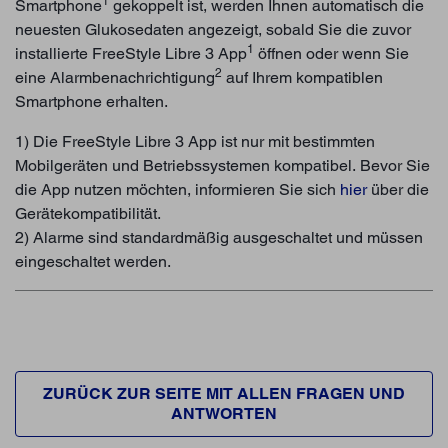
1
Smartphone
gekoppelt ist, werden Ihnen automatisch die
neuesten Glukosedaten angezeigt, sobald Sie die zuvor
1
installierte FreeStyle Libre 3 App
öffnen oder wenn Sie
2
eine Alarmbenachrichtigung
auf Ihrem kompatiblen
Smartphone erhalten.
1) Die FreeStyle Libre 3 App ist nur mit bestimmten
Mobilgeräten und Betriebssystemen kompatibel. Bevor Sie
die App nutzen möchten, informieren Sie sich
hier
über die
Gerätekompatibilität.
2) Alarme sind standardmäßig ausgeschaltet und müssen
eingeschaltet werden.
ZURÜCK ZUR SEITE MIT ALLEN FRAGEN UND
ANTWORTEN