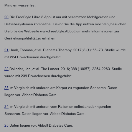
Minuten wasserfest.
20
Die FreeStyle Libre 3 App ist nur mit bestimmten Mobilgeräten und
Betriebssystemen kompatibel. Bevor Sie die App nutzen möchten, besuchen
Sie bitte die Webseite www.FreeStyle.Abbott um mehr Informationen zur
Gerätekompatibilität zu erhalten.
21
Haak, Thomas, et al. Diabetes Therapy. 2017; 8 (1): 55–73. Studie wurde
mit 224 Erwachsenen durchgeführt
22
Bolinder, Jan, et al. The Lancet. 2016; 388 (10057): 2254-2263. Studie
wurde mit 239 Erwachsenen durchgeführt.
23
Im Vergleich mit anderen am Körper zu tragenden Sensoren. Daten
liegen vor. Abbott Diabetes Care.
24
Im Vergleich mit anderen vom Patienten selbst anzubringenden
Sensoren. Daten liegen vor. Abbott Diabetes Care.
25
Daten liegen vor. Abbott Diabetes Care.