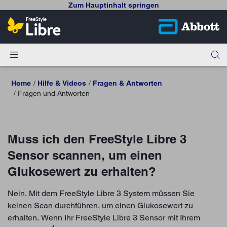
Zum Hauptinhalt springen
Home
Hilfe & Videos
Fragen & Antworten
Fragen und Antworten
Muss ich den FreeStyle Libre 3
Sensor scannen, um einen
Glukosewert zu erhalten?
Nein. Mit dem FreeStyle Libre 3 System müssen Sie
keinen Scan durchführen, um einen Glukosewert zu
erhalten. Wenn Ihr FreeStyle Libre 3 Sensor mit Ihrem