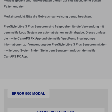
Modells gestellt sind. Glukosedaten dienen zur Illustration, keine echten
Patientendaten.
Medizinprodukt. Bitte die Gebrauchsanweisung genau beachten.
FreeStyle Libre 3 Plus Sensoren sind freigegeben für die Verwendung mit
dem mylife Loop System zur automatisierten Insulinabgabe. Dieses umfasst
die mylife CamAPS FX App und die mylife YpsoPump Insulinpumpe.
Informationen zur Verwendung der FreeStyle Libre 3 Plus Sensoren mit dem
mylife Loop System finden Sie in dem Benutzerhandbuch der mylife
CamAPS FX App.
ERROR 500 MODAL
SAMPLING TC CHECK