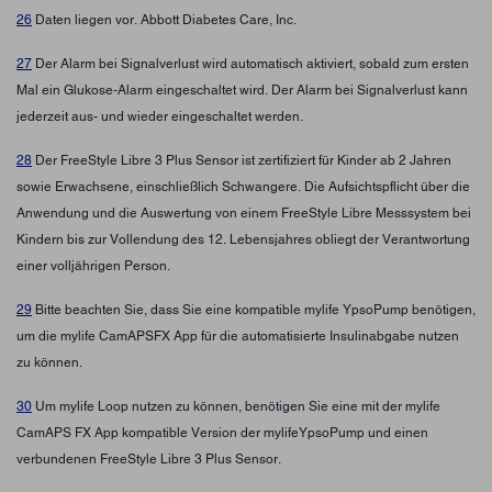
26
Daten liegen vor. Abbott Diabetes Care, Inc.
27
Der Alarm bei Signalverlust wird automatisch aktiviert, sobald zum ersten
Mal ein Glukose-Alarm eingeschaltet wird. Der Alarm bei Signalverlust kann
jederzeit aus- und wieder eingeschaltet werden.
28
Der FreeStyle Libre 3 Plus Sensor ist zertifiziert für Kinder ab 2 Jahren
sowie Erwachsene, einschließlich Schwangere. Die Aufsichtspflicht über die
Anwendung und die Auswertung von einem FreeStyle Libre Messsystem bei
Kindern bis zur Vollendung des 12. Lebensjahres obliegt der Verantwortung
einer volljährigen Person.
29
Bitte beachten Sie, dass Sie eine kompatible mylife YpsoPump benötigen,
um die mylife CamAPSFX App für die automatisierte Insulinabgabe nutzen
zu können.
30
Um mylife Loop nutzen zu können, benötigen Sie eine mit der mylife
CamAPS FX App kompatible Version der mylifeYpsoPump und einen
verbundenen FreeStyle Libre 3 Plus Sensor.