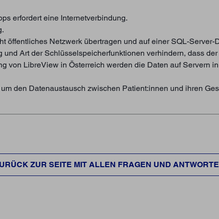
s erfordert eine Internetverbindung.
g.
icht öffentliches Netzwerk übertragen und auf einer SQL-Server-
g und Art der Schlüsselspeicherfunktionen verhindern, dass d
ng von LibreView in Österreich werden die Daten auf Servern i
, um den Datenaustausch zwischen Patient:innen und ihren Gesu
URÜCK ZUR SEITE MIT ALLEN FRAGEN UND ANTWORT