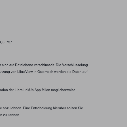
 8: 73."
n sind auf Dateiebene verschlüsselt. Die Verschlüsselung
utzung von LibreView in Österreich werden die Daten auf
erladen der LibreLinkUp App fallen möglicherweise
 abzulehnen. Eine Entscheidung hierüber sollten Sie
en zu können.