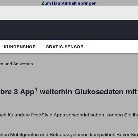
Zum Hauptinhalt springen
KUNDENSHOP
GRATIS-SENSOR
en und Antworten
1
ibre 3 App
weiterhin Glukosedaten mi
uch für andere FreeStyle Apps verwendet haben, können Sie Ihr
.
immten Mobilgeräten und Betriebssystemen kompatibel. Bevor Sie