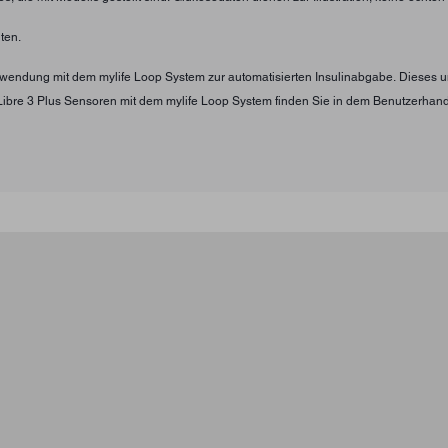
ten.
Verwendung mit dem mylife Loop System zur automatisierten Insulinabgabe. Diese
Libre 3 Plus Sensoren mit dem mylife Loop System finden Sie in dem Benutzerha