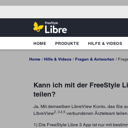
HOME
PRODUKTE
HILFE & VIDEOS
Home
Hilfe & Videos
Fragen & Antworten
Frag
Kann ich mit der FreeStyle L
teilen?
Ja. Mit demselben LibreView Konto, das Sie a
2, 3,4,5
LibreView
verbundenen Ärzteteam teilen
1) Die FreeStyle Libre 3 App ist nur mit best