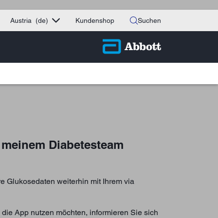
Austria
(de)
Kundenshop
Suchen
t meinem Diabetesteam
e Glukosedaten weiterhin mit Ihrem via
 die App nutzen möchten, informieren Sie sich