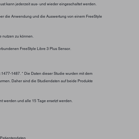
lust kann jederzeit aus- und wieder eingeschaltet werden.
ht über die Anwendung und die Auswertung von einem FreeStyle
e nutzen zu können.
rbundenen FreeStyle Libre 3 Plus Sensor.
):1477-1487. * Die Daten dieser Studie wurden mit dem
larmen. Daher sind die Studiendaten auf beide Produkte
nt werden und alle 15 Tage ersetzt werden.
n Patientendaten.