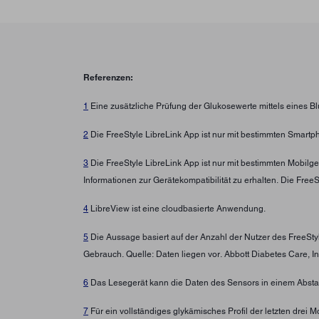
Referenzen:
1
Eine zusätzliche Prüfung der Glukosewerte mittels eines B
2
Die FreeStyle LibreLink App ist nur mit bestimmten Smartp
3
Die FreeStyle LibreLink App ist nur mit bestimmten Mobilg
Informationen zur Gerätekompatibilität zu erhalten. Die Fre
4
LibreView ist eine cloudbasierte Anwendung.
5
Die Aussage basiert auf der Anzahl der Nutzer des FreeSt
Gebrauch. Quelle: Daten liegen vor. Abbott Diabetes Care, In
6
Das Lesegerät kann die Daten des Sensors in einem Abstan
7
Für ein vollständiges glykämisches Profil der letzten drei