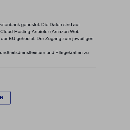
Datenbank gehostet. Die Daten sind auf
er Cloud-Hosting-Anbieter (Amazon Web
n der EU gehostet. Der Zugang zum jeweiligen
ndheitsdienstleistern und Pflegekräften zu
EN