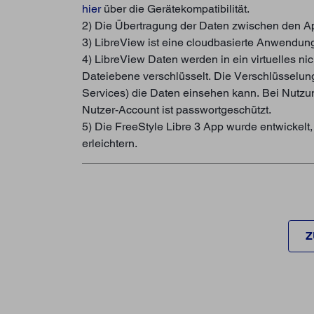
hier
über die Gerätekompatibilität.
2) Die Übertragung der Daten zwischen den App
3) LibreView ist eine cloudbasierte Anwendun
4) LibreView Daten werden in ein virtuelles n
Dateiebene verschlüsselt. Die Verschlüsselun
Services) die Daten einsehen kann. Bei Nutzu
Nutzer-Account ist passwortgeschützt.
5) Die FreeStyle Libre 3 App wurde entwickelt
erleichtern.
Z