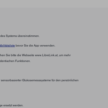
n des Systems übereinstimmen.
bilitätsliste
bevor Sie die App verwenden.
hen Sie bitte die Webseite www.LibreLink.at, um mehr
identischen Funktionen.
er sensorbasierter Glukosemesssysteme für den persönlichen
ge ersetzt werden.