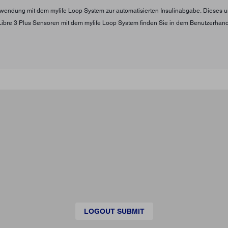
Verwendung mit dem mylife Loop System zur automatisierten Insulinabgabe. Diese
Libre 3 Plus Sensoren mit dem mylife Loop System finden Sie in dem Benutzerha
LOGOUT SUBMIT