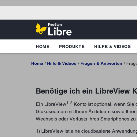
HOME
PRODUKTE
HILFE & VIDEOS
Home
Hilfe & Videos
Fragen & Antworten
Frag
Benötige ich ein LibreView 
1, 2
Ein LibreView
Konto ist optional, wenn Sie 
Glukosedaten mit Ihrem Ärzteteam sowie Ihren
Wechsels oder Verlusts Ihres Smartphones zu 
1) LibreView ist eine cloudbasierte Anwendun