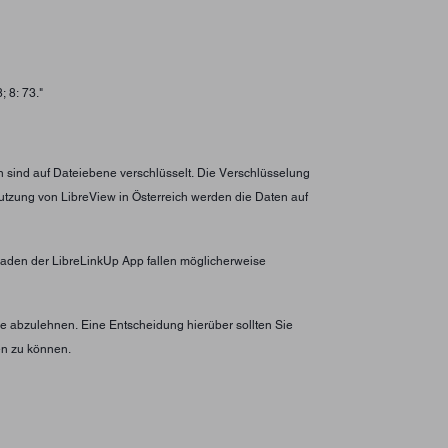
 8: 73."
n sind auf Dateiebene verschlüsselt. Die Verschlüsselung
utzung von LibreView in Österreich werden die Daten auf
erladen der LibreLinkUp App fallen möglicherweise
 abzulehnen. Eine Entscheidung hierüber sollten Sie
en zu können.