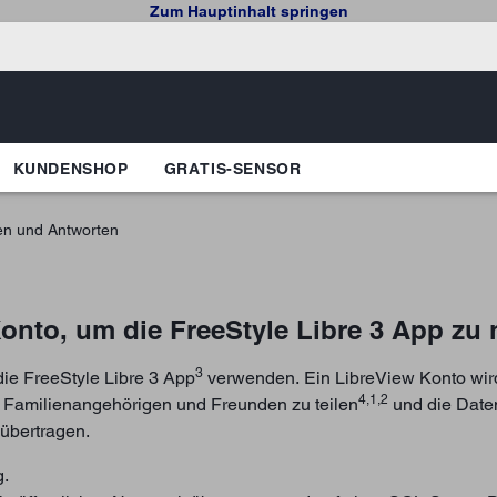
Zum Hauptinhalt springen
KUNDENSHOP
GRATIS-SENSOR
en und Antworten
Konto, um die FreeStyle Libre 3 App zu
3
die FreeStyle Libre 3 App
verwenden. Ein LibreView Konto wird
4,1,2
 Familienangehörigen und Freunden zu teilen
und die Daten
übertragen.
g.