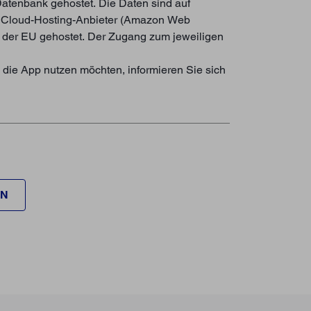
Datenbank gehostet. Die Daten sind auf
er Cloud-Hosting-Anbieter (Amazon Web
n der EU gehostet. Der Zugang zum jeweiligen
 die App nutzen möchten, informieren Sie sich
EN