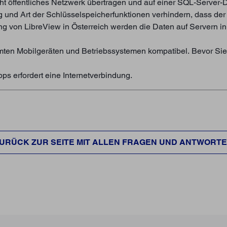
icht öffentliches Netzwerk übertragen und auf einer SQL-Server-
g und Art der Schlüsselspeicherfunktionen verhindern, dass d
ng von LibreView in Österreich werden die Daten auf Servern i
immten Mobilgeräten und Betriebssystemen kompatibel. Bevor Sie
s erfordert eine Internetverbindung.
URÜCK ZUR SEITE MIT ALLEN FRAGEN UND ANTWORT