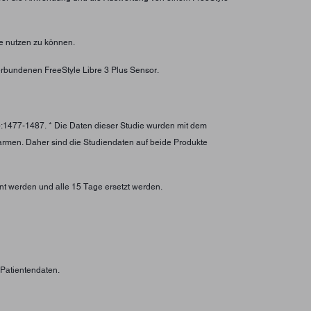
e nutzen zu können.
rbundenen FreeStyle Libre 3 Plus Sensor.
):1477-1487. * Die Daten dieser Studie wurden mit dem
larmen. Daher sind die Studiendaten auf beide Produkte
nt werden und alle 15 Tage ersetzt werden.
n Patientendaten.