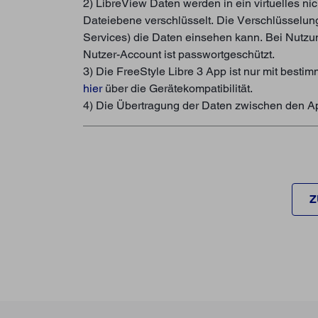
2) LibreView Daten werden in ein virtuelles n
Dateiebene verschlüsselt. Die Verschlüsselun
Services) die Daten einsehen kann. Bei Nutzu
Nutzer-Account ist passwortgeschützt.
3) Die FreeStyle Libre 3 App ist nur mit best
hier
über die Gerätekompatibilität.
4) Die Übertragung der Daten zwischen den App
Z