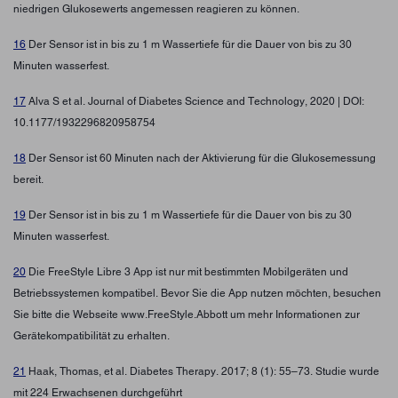
niedrigen Glukosewerts angemessen reagieren zu können.
16
Der Sensor ist in bis zu 1 m Wassertiefe für die Dauer von bis zu 30
Minuten wasserfest.
17
Alva S et al. Journal of Diabetes Science and Technology, 2020 | DOI:
10.1177/1932296820958754
18
Der Sensor ist 60 Minuten nach der Aktivierung für die Glukosemessung
bereit.
19
Der Sensor ist in bis zu 1 m Wassertiefe für die Dauer von bis zu 30
Minuten wasserfest.
20
Die FreeStyle Libre 3 App ist nur mit bestimmten Mobilgeräten und
Betriebssystemen kompatibel. Bevor Sie die App nutzen möchten, besuchen
Sie bitte die Webseite www.FreeStyle.Abbott um mehr Informationen zur
Gerätekompatibilität zu erhalten.
21
Haak, Thomas, et al. Diabetes Therapy. 2017; 8 (1): 55–73. Studie wurde
mit 224 Erwachsenen durchgeführt