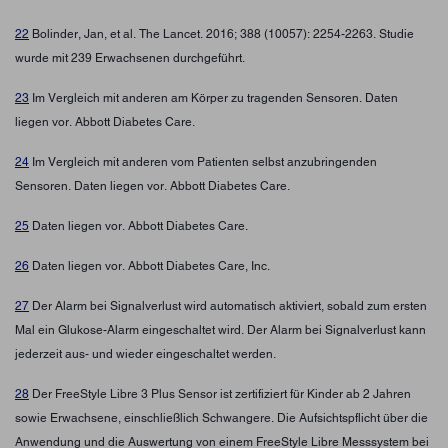
22
Bolinder, Jan, et al. The Lancet. 2016; 388 (10057): 2254-2263. Studie
wurde mit 239 Erwachsenen durchgeführt.
23
Im Vergleich mit anderen am Körper zu tragenden Sensoren. Daten
liegen vor. Abbott Diabetes Care.
24
Im Vergleich mit anderen vom Patienten selbst anzubringenden
Sensoren. Daten liegen vor. Abbott Diabetes Care.
25
Daten liegen vor. Abbott Diabetes Care.
26
Daten liegen vor. Abbott Diabetes Care, Inc.
27
Der Alarm bei Signalverlust wird automatisch aktiviert, sobald zum ersten
Mal ein Glukose-Alarm eingeschaltet wird. Der Alarm bei Signalverlust kann
jederzeit aus- und wieder eingeschaltet werden.
28
Der FreeStyle Libre 3 Plus Sensor ist zertifiziert für Kinder ab 2 Jahren
sowie Erwachsene, einschließlich Schwangere. Die Aufsichtspflicht über die
Anwendung und die Auswertung von einem FreeStyle Libre Messsystem bei