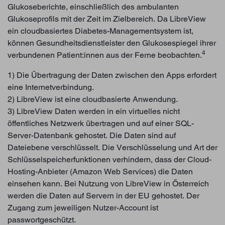
Glukoseberichte, einschließlich des ambulanten
Glukoseprofils mit der Zeit im Zielbereich. Da LibreView
ein cloudbasiertes Diabetes-Managementsystem ist,
können Gesundheitsdienstleister den Glukosespiegel ihrer
4
verbundenen Patient:innen aus der Ferne beobachten.
1) Die Übertragung der Daten zwischen den Apps erfordert
eine Internetverbindung.
2) LibreView ist eine cloudbasierte Anwendung.
3) LibreView Daten werden in ein virtuelles nicht
öffentliches Netzwerk übertragen und auf einer SQL-
Server-Datenbank gehostet. Die Daten sind auf
Dateiebene verschlüsselt. Die Verschlüsselung und Art der
Schlüsselspeicherfunktionen verhindern, dass der Cloud-
Hosting-Anbieter (Amazon Web Services) die Daten
einsehen kann. Bei Nutzung von LibreView in Österreich
werden die Daten auf Servern in der EU gehostet. Der
Zugang zum jeweiligen Nutzer-Account ist
passwortgeschützt.