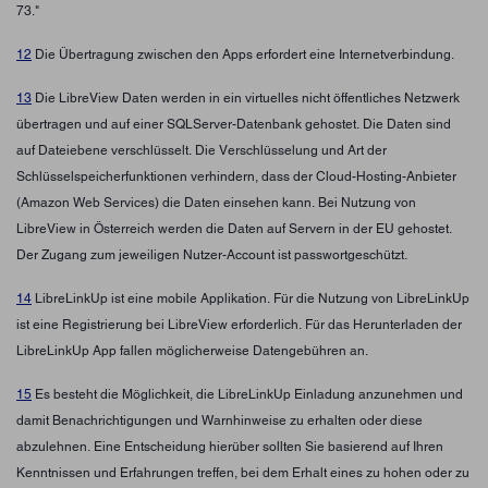
73."
12
Die Übertragung zwischen den Apps erfordert eine Internetverbindung.
13
Die LibreView Daten werden in ein virtuelles nicht öffentliches Netzwerk
übertragen und auf einer SQLServer-Datenbank gehostet. Die Daten sind
auf Dateiebene verschlüsselt. Die Verschlüsselung und Art der
Schlüsselspeicherfunktionen verhindern, dass der Cloud-Hosting-Anbieter
(Amazon Web Services) die Daten einsehen kann. Bei Nutzung von
LibreView in Österreich werden die Daten auf Servern in der EU gehostet.
Der Zugang zum jeweiligen Nutzer-Account ist passwortgeschützt.
14
LibreLinkUp ist eine mobile Applikation. Für die Nutzung von LibreLinkUp
ist eine Registrierung bei LibreView erforderlich. Für das Herunterladen der
LibreLinkUp App fallen möglicherweise Datengebühren an.
15
Es besteht die Möglichkeit, die LibreLinkUp Einladung anzunehmen und
damit Benachrichtigungen und Warnhinweise zu erhalten oder diese
abzulehnen. Eine Entscheidung hierüber sollten Sie basierend auf Ihren
Kenntnissen und Erfahrungen treffen, bei dem Erhalt eines zu hohen oder zu