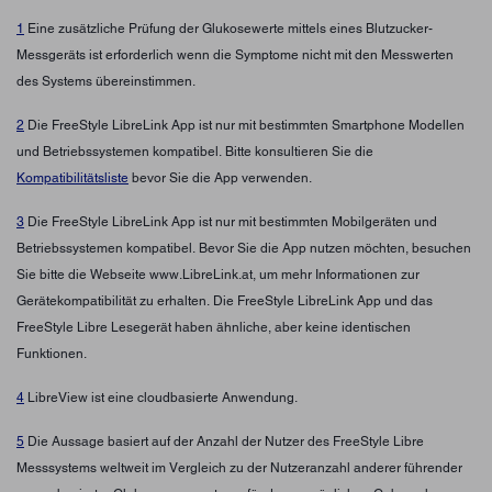
1
Eine zusätzliche Prüfung der Glukosewerte mittels eines Blutzucker-
Messgeräts ist erforderlich wenn die Symptome nicht mit den Messwerten
des Systems übereinstimmen.
2
Die FreeStyle LibreLink App ist nur mit bestimmten Smartphone Modellen
und Betriebssystemen kompatibel. Bitte konsultieren Sie die
Kompatibilitätsliste
bevor Sie die App verwenden.
3
Die FreeStyle LibreLink App ist nur mit bestimmten Mobilgeräten und
Betriebssystemen kompatibel. Bevor Sie die App nutzen möchten, besuchen
Sie bitte die Webseite www.LibreLink.at, um mehr Informationen zur
Gerätekompatibilität zu erhalten. Die FreeStyle LibreLink App und das
FreeStyle Libre Lesegerät haben ähnliche, aber keine identischen
Funktionen.
4
LibreView ist eine cloudbasierte Anwendung.
5
Die Aussage basiert auf der Anzahl der Nutzer des FreeStyle Libre
Messsystems weltweit im Vergleich zu der Nutzeranzahl anderer führender