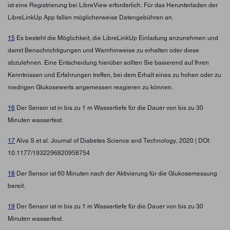
ist eine Registrierung bei LibreView erforderlich. Für das Herunterladen der
LibreLinkUp App fallen möglicherweise Datengebühren an.
15
Es besteht die Möglichkeit, die LibreLinkUp Einladung anzunehmen und
damit Benachrichtigungen und Warnhinweise zu erhalten oder diese
abzulehnen. Eine Entscheidung hierüber sollten Sie basierend auf Ihren
Kenntnissen und Erfahrungen treffen, bei dem Erhalt eines zu hohen oder zu
niedrigen Glukosewerts angemessen reagieren zu können.
16
Der Sensor ist in bis zu 1 m Wassertiefe für die Dauer von bis zu 30
Minuten wasserfest.
17
Alva S et al. Journal of Diabetes Science and Technology, 2020 | DOI:
10.1177/1932296820958754
18
Der Sensor ist 60 Minuten nach der Aktivierung für die Glukosemessung
bereit.
19
Der Sensor ist in bis zu 1 m Wassertiefe für die Dauer von bis zu 30
Minuten wasserfest.