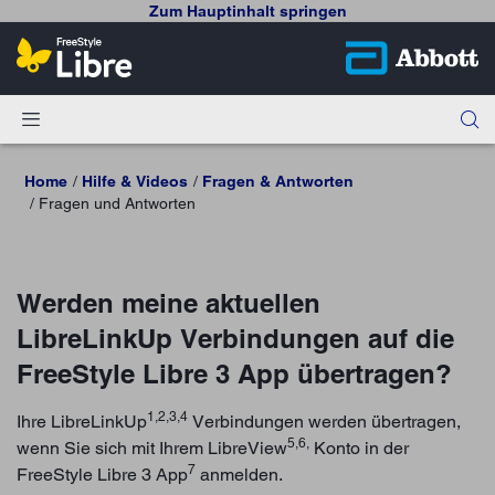
Zum Hauptinhalt springen
Home
Hilfe & Videos
Fragen & Antworten
Fragen und Antworten
Werden meine aktuellen
LibreLinkUp Verbindungen auf die
FreeStyle Libre 3 App übertragen?
1,2,3,4
Ihre LibreLinkUp
Verbindungen werden übertragen,
5,6,
wenn Sie sich mit Ihrem LibreView
Konto in der
7
FreeStyle Libre 3 App
anmelden.