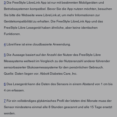
3
Die FreeStyle LibreLink App ist nur mit bestimmten Mobilgeräten und
Betriebssystemen kompatibel. Bevor Sie die App nutzen möchten, besuchen
Sie bitte die Webseite www.LibreLink.at, um mehr Informationen zur
Gerätekompatibilität zu erhalten. Die FreeStyle LibreLink App und das
FreeStyle Libre Lesegerät haben ähnliche, aber keine identischen
Funktionen.
4
LibreView ist eine cloudbasierte Anwendung.
5
Die Aussage basiert auf der Anzahl der Nutzer des FreeStyle Libre
Messsystems weltweit im Vergleich zu der Nutzeranzahl anderer führender
sensorbasierter Glukosemesssysteme für den persönlichen Gebrauch.
Quelle: Daten liegen vor. Abbott Diabetes Care, Inc.
6
Das Lesegerät kann die Daten des Sensors in einem Abstand von 1 cm bis
4 cm erfassen.
7
Für ein vollständiges glykämisches Profil der letzten drei Monate muss der
Sensor mindestens einmal alle 8 Stunden gescannt und alle 15 Tage ersetzt
werden.