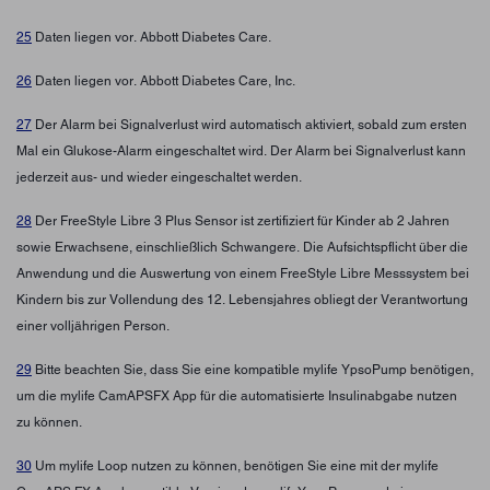
25
Daten liegen vor. Abbott Diabetes Care.
26
Daten liegen vor. Abbott Diabetes Care, Inc.
27
Der Alarm bei Signalverlust wird automatisch aktiviert, sobald zum ersten
Mal ein Glukose-Alarm eingeschaltet wird. Der Alarm bei Signalverlust kann
jederzeit aus- und wieder eingeschaltet werden.
28
Der FreeStyle Libre 3 Plus Sensor ist zertifiziert für Kinder ab 2 Jahren
sowie Erwachsene, einschließlich Schwangere. Die Aufsichtspflicht über die
Anwendung und die Auswertung von einem FreeStyle Libre Messsystem bei
Kindern bis zur Vollendung des 12. Lebensjahres obliegt der Verantwortung
einer volljährigen Person.
29
Bitte beachten Sie, dass Sie eine kompatible mylife YpsoPump benötigen,
um die mylife CamAPSFX App für die automatisierte Insulinabgabe nutzen
zu können.
30
Um mylife Loop nutzen zu können, benötigen Sie eine mit der mylife