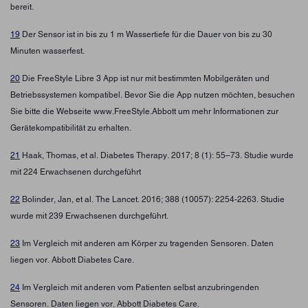
bereit.
19
Der Sensor ist in bis zu 1 m Wassertiefe für die Dauer von bis zu 30
Minuten wasserfest.
20
Die FreeStyle Libre 3 App ist nur mit bestimmten Mobilgeräten und
Betriebssystemen kompatibel. Bevor Sie die App nutzen möchten, besuchen
Sie bitte die Webseite www.FreeStyle.Abbott um mehr Informationen zur
Gerätekompatibilität zu erhalten.
21
Haak, Thomas, et al. Diabetes Therapy. 2017; 8 (1): 55–73. Studie wurde
mit 224 Erwachsenen durchgeführt
22
Bolinder, Jan, et al. The Lancet. 2016; 388 (10057): 2254-2263. Studie
wurde mit 239 Erwachsenen durchgeführt.
23
Im Vergleich mit anderen am Körper zu tragenden Sensoren. Daten
liegen vor. Abbott Diabetes Care.
24
Im Vergleich mit anderen vom Patienten selbst anzubringenden
Sensoren. Daten liegen vor. Abbott Diabetes Care.