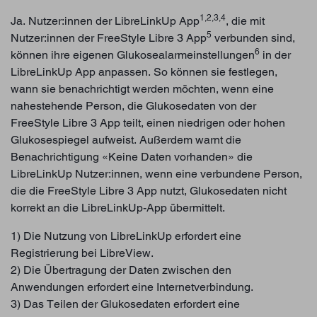
1,2,3,4
Ja. Nutzer:innen der LibreLinkUp App
, die mit
5
Nutzer:innen der FreeStyle Libre 3 App
verbunden sind,
6
können ihre eigenen Glukosealarmeinstellungen
in der
LibreLinkUp App anpassen. So können sie festlegen,
wann sie benachrichtigt werden möchten, wenn eine
nahestehende Person, die Glukosedaten von der
FreeStyle Libre 3 App teilt, einen niedrigen oder hohen
Glukosespiegel aufweist. Außerdem warnt die
Benachrichtigung «Keine Daten vorhanden» die
LibreLinkUp Nutzer:innen, wenn eine verbundene Person,
die die FreeStyle Libre 3 App nutzt, Glukosedaten nicht
korrekt an die LibreLinkUp-App übermittelt.
1) Die Nutzung von LibreLinkUp erfordert eine
Registrierung bei LibreView.
2) Die Übertragung der Daten zwischen den
Anwendungen erfordert eine Internetverbindung.
3) Das Teilen der Glukosedaten erfordert eine