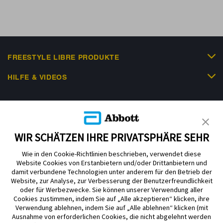
FREESTYLE LIBRE PRODUKTE
HILFE & VIDEOS
KUNDENSHOP
WIR SCHÄTZEN IHRE PRIVATSPHÄRE SEHR
Wie in den Cookie-Richtlinien beschrieben, verwendet diese
Website Cookies von Erstanbietern und/oder Drittanbietern und
damit verbundene Technologien unter anderem für den Betrieb der
Website, zur Analyse, zur Verbesserung der Benutzerfreundlichkeit
Impressum
Nutzungsbedingungen
Datenschutzerklärung
oder für Werbezwecke. Sie können unserer Verwendung aller
Cookie Richtlinie
Barrierefreiheitserklärung
Cookies zustimmen, indem Sie auf „Alle akzeptieren“ klicken, ihre
Verwendung ablehnen, indem Sie auf „Alle ablehnen“ klicken (mit
Mitteilung zur Datenverordnung
Cookie-Präferenzen
Ausnahme von erforderlichen Cookies, die nicht abgelehnt werden