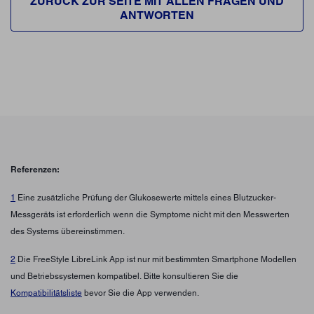
ZURÜCK ZUR SEITE MIT ALLEN FRAGEN UND
ANTWORTEN
Referenzen:
1
Eine zusätzliche Prüfung der Glukosewerte mittels eines Blutzucker-
Messgeräts ist erforderlich wenn die Symptome nicht mit den Messwerten
des Systems übereinstimmen.
2
Die FreeStyle LibreLink App ist nur mit bestimmten Smartphone Modellen
und Betriebssystemen kompatibel. Bitte konsultieren Sie die
Kompatibilitätsliste
bevor Sie die App verwenden.