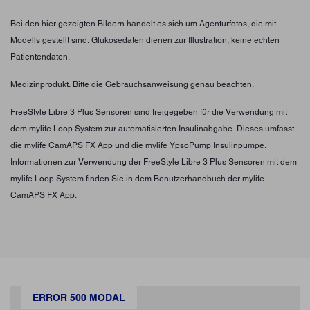
Bei den hier gezeigten Bildern handelt es sich um Agenturfotos, die mit
Modells gestellt sind. Glukosedaten dienen zur Illustration, keine echten
Patientendaten.
Medizinprodukt. Bitte die Gebrauchsanweisung genau beachten.
FreeStyle Libre 3 Plus Sensoren sind freigegeben für die Verwendung mit
dem mylife Loop System zur automatisierten Insulinabgabe. Dieses umfasst
die mylife CamAPS FX App und die mylife YpsoPump Insulinpumpe.
Informationen zur Verwendung der FreeStyle Libre 3 Plus Sensoren mit dem
mylife Loop System finden Sie in dem Benutzerhandbuch der mylife
CamAPS FX App.
ERROR 500 MODAL