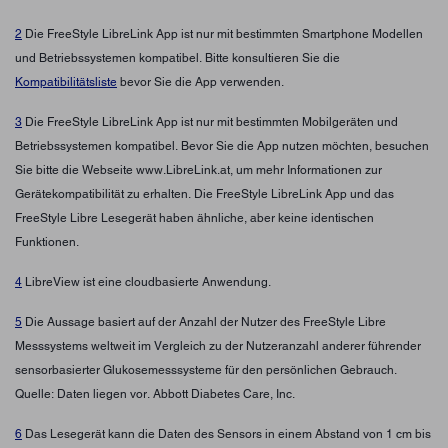
2
Die FreeStyle LibreLink App ist nur mit bestimmten Smartphone Modellen
und Betriebssystemen kompatibel. Bitte konsultieren Sie die
Kompatibilitätsliste
bevor Sie die App verwenden.
3
Die FreeStyle LibreLink App ist nur mit bestimmten Mobilgeräten und
Betriebssystemen kompatibel. Bevor Sie die App nutzen möchten, besuchen
Sie bitte die Webseite www.LibreLink.at, um mehr Informationen zur
Gerätekompatibilität zu erhalten. Die FreeStyle LibreLink App und das
FreeStyle Libre Lesegerät haben ähnliche, aber keine identischen
Funktionen.
4
LibreView ist eine cloudbasierte Anwendung.
5
Die Aussage basiert auf der Anzahl der Nutzer des FreeStyle Libre
Messsystems weltweit im Vergleich zu der Nutzeranzahl anderer führender
sensorbasierter Glukosemesssysteme für den persönlichen Gebrauch.
Quelle: Daten liegen vor. Abbott Diabetes Care, Inc.
6
Das Lesegerät kann die Daten des Sensors in einem Abstand von 1 cm bis