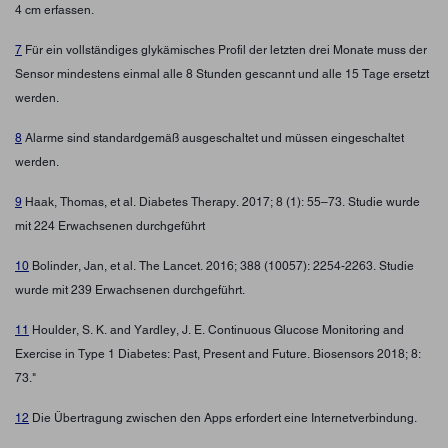
4 cm erfassen.
7
Für ein vollständiges glykämisches Profil der letzten drei Monate muss der
Sensor mindestens einmal alle 8 Stunden gescannt und alle 15 Tage ersetzt
werden.
8
Alarme sind standardgemäß ausgeschaltet und müssen eingeschaltet
werden.
9
Haak, Thomas, et al. Diabetes Therapy. 2017; 8 (1): 55–73. Studie wurde
mit 224 Erwachsenen durchgeführt
10
Bolinder, Jan, et al. The Lancet. 2016; 388 (10057): 2254-2263. Studie
wurde mit 239 Erwachsenen durchgeführt.
11
Houlder, S. K. and Yardley, J. E. Continuous Glucose Monitoring and
Exercise in Type 1 Diabetes: Past, Present and Future. Biosensors 2018; 8:
73."
12
Die Übertragung zwischen den Apps erfordert eine Internetverbindung.