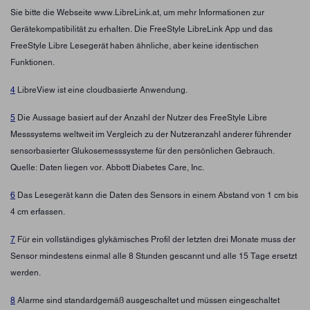
Sie bitte die Webseite www.LibreLink.at, um mehr Informationen zur
Gerätekompatibilität zu erhalten. Die FreeStyle LibreLink App und das
FreeStyle Libre Lesegerät haben ähnliche, aber keine identischen
Funktionen.
4
LibreView ist eine cloudbasierte Anwendung.
5
Die Aussage basiert auf der Anzahl der Nutzer des FreeStyle Libre
Messsystems weltweit im Vergleich zu der Nutzeranzahl anderer führender
sensorbasierter Glukosemesssysteme für den persönlichen Gebrauch.
Quelle: Daten liegen vor. Abbott Diabetes Care, Inc.
6
Das Lesegerät kann die Daten des Sensors in einem Abstand von 1 cm bis
4 cm erfassen.
7
Für ein vollständiges glykämisches Profil der letzten drei Monate muss der
Sensor mindestens einmal alle 8 Stunden gescannt und alle 15 Tage ersetzt
werden.
8
Alarme sind standardgemäß ausgeschaltet und müssen eingeschaltet