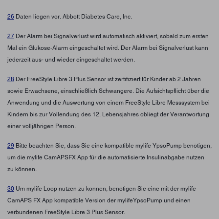
26
Daten liegen vor. Abbott Diabetes Care, Inc.
27
Der Alarm bei Signalverlust wird automatisch aktiviert, sobald zum ersten
Mal ein Glukose-Alarm eingeschaltet wird. Der Alarm bei Signalverlust kann
jederzeit aus- und wieder eingeschaltet werden.
28
Der FreeStyle Libre 3 Plus Sensor ist zertifiziert für Kinder ab 2 Jahren
sowie Erwachsene, einschließlich Schwangere. Die Aufsichtspflicht über die
Anwendung und die Auswertung von einem FreeStyle Libre Messsystem bei
Kindern bis zur Vollendung des 12. Lebensjahres obliegt der Verantwortung
einer volljährigen Person.
29
Bitte beachten Sie, dass Sie eine kompatible mylife YpsoPump benötigen,
um die mylife CamAPSFX App für die automatisierte Insulinabgabe nutzen
zu können.
30
Um mylife Loop nutzen zu können, benötigen Sie eine mit der mylife
CamAPS FX App kompatible Version der mylifeYpsoPump und einen
verbundenen FreeStyle Libre 3 Plus Sensor.