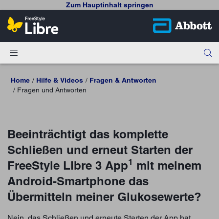
Zum Hauptinhalt springen
Home
Hilfe & Videos
Fragen & Antworten
Fragen und Antworten
Beeinträchtigt das komplette
Schließen und erneut Starten der
1
FreeStyle Libre 3 App
mit meinem
Android-Smartphone das
Übermitteln meiner Glukosewerte?
Nein, das Schließen und erneute Starten der App hat