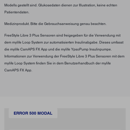
Modells gestellt sind. Glukosedaten dienen zur Illustration, keine echten
Patientendaten.
Medizinprodukt. Bitte die Gebrauchsanweisung genau beachten.
FreeStyle Libre 3 Plus Sensoren sind freigegeben für die Verwendung mit
dem mylife Loop System zur automatisierten Insulinabgabe. Dieses umfasst
die mylife CamAPS FX App und die mylife YpsoPump Insulinpumpe.
Informationen zur Verwendung der FreeStyle Libre 3 Plus Sensoren mit dem
mylife Loop System finden Sie in dem Benutzerhandbuch der mylife
CamAPS FX App.
ERROR 500 MODAL