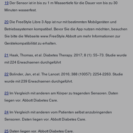
19
Der Sensor ist in bis zu 1 m Wassertiefe für die Dauer von bis zu 30
Minuten wasserfest.
20
Die FreeStyle Libre 3 App ist nur mit bestimmten Mobilgeräten und
Betriebssystemen kompatibel. Bevor Sie die App nutzen möchten, besuchen
Sie bitte die Webseite www.FreeStyle.Abbott um mehr Informationen zur
Gerätekompatibilität zu erhalten.
21
Haak, Thomas, et al. Diabetes Therapy. 2017; 8 (1): 55–73. Studie wurde
mit 224 Erwachsenen durchgeführt
22
Bolinder, Jan, et al. The Lancet. 2016; 388 (10057): 2254-2263. Studie
wurde mit 239 Erwachsenen durchgeführt.
23
Im Vergleich mit anderen am Körper zu tragenden Sensoren. Daten
liegen vor. Abbott Diabetes Care.
24
Im Vergleich mit anderen vom Patienten selbst anzubringenden
Sensoren. Daten liegen vor. Abbott Diabetes Care.
25
Daten liegen vor. Abbott Diabetes Care.