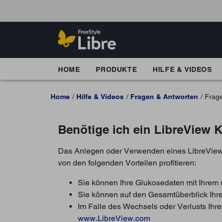
HOME
PRODUKTE
HILFE & VIDEOS
Home
Hilfe & Videos
Fragen & Antworten
Frag
Benötige ich ein LibreView 
Das Anlegen oder Verwenden eines LibreVie
von den folgenden Vorteilen profitieren:
Sie können Ihre Glukosedaten mit Ihrem 
Sie können auf den Gesamtüberblick Ihr
Im Falle des Wechsels oder Verlusts Ihre
www.LibreView.com