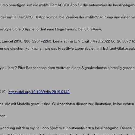
oPump benötigen, um die mylife CamAPSFX App für die automatisierte Insulinabgab
t der mylife CamAPS FX App kompatible Version der mylifeYpsoPump und einen ve
eStyle Libre 3 App erfordert eine Registrierung bei LibreView.
 , Lancet 2016; 388: 2254–2263. Leelarathna L, N Engl J Med. 2022 Oct 20;387(16
ber die gleichen Funktionen wie das FreeStyle Libre-System mit Echtzeit-Glukosea
tyle Libre 2 Plus Sensor nach dem Auftreten eines Signalverlustes einmalig gescan
2019).
https://doi.org/10.1089/dia.2019.0142
.
s, die mit Modells gestellt sind. Glukosedaten dienen zur Illustration, keine echte
ten.
Verwendung mit dem mylife Loop System zur automatisierten Insulinabgabe. Diese