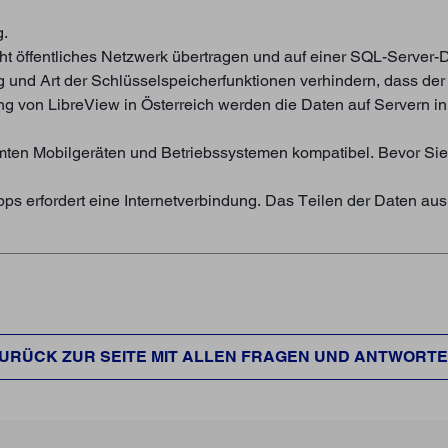
g.
icht öffentliches Netzwerk übertragen und auf einer SQL-Server-
g und Art der Schlüsselspeicherfunktionen verhindern, dass d
ng von LibreView in Österreich werden die Daten auf Servern i
immten Mobilgeräten und Betriebssystemen kompatibel. Bevor Sie
s erfordert eine Internetverbindung. Das Teilen der Daten aus 
URÜCK ZUR SEITE MIT ALLEN FRAGEN UND ANTWORT