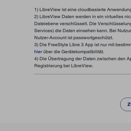
1) LibreView ist eine cloudbasierte Anwendun
2) LibreView Daten werden in ein virtuelles n
Dateiebene verschlüsselt. Die Verschlüsselun
Services) die Daten einsehen kann. Bei Nutzu
Nutzer-Account ist passwortgeschützt.
3) Die FreeStyle Libre 3 App ist nur mit best
hier
über die Gerätekompatibilität.
4) Die Übertragung der Daten zwischen den App
Registrierung bei LibreView.
Z