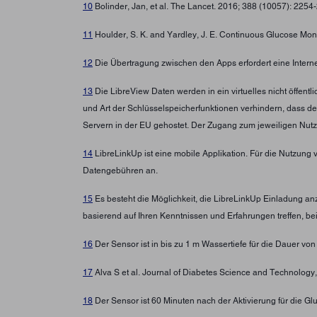
10
Bolinder, Jan, et al. The Lancet. 2016; 388 (10057): 225
11
Houlder, S. K. and Yardley, J. E. Continuous Glucose Moni
12
Die Übertragung zwischen den Apps erfordert eine Intern
13
Die LibreView Daten werden in ein virtuelles nicht öffen
und Art der Schlüsselspeicherfunktionen verhindern, dass d
Servern in der EU gehostet. Der Zugang zum jeweiligen Nutz
14
LibreLinkUp ist eine mobile Applikation. Für die Nutzung 
Datengebühren an.
15
Es besteht die Möglichkeit, die LibreLinkUp Einladung a
basierend auf Ihren Kenntnissen und Erfahrungen treffen, b
16
Der Sensor ist in bis zu 1 m Wassertiefe für die Dauer von
17
Alva S et al. Journal of Diabetes Science and Technolo
18
Der Sensor ist 60 Minuten nach der Aktivierung für die G