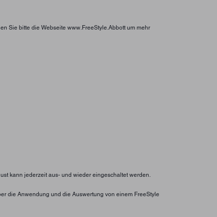
hen Sie bitte die Webseite www.FreeStyle.Abbott um mehr
lust kann jederzeit aus- und wieder eingeschaltet werden.
ht über die Anwendung und die Auswertung von einem FreeStyle