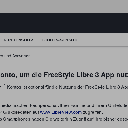
KUNDENSHOP
GRATIS-SENSOR
en und Antworten
Konto, um die FreeStyle Libre 3 App nu
1,2
w
Kontos ist optional für die Nutzung der FreeStyle Libre 3 Ap
medizinischen Fachpersonal, Ihrer Familie und Ihrem Umfeld te
er Glukosedaten auf
www.LibreView.com
zugreifen.
s Smartphones haben Sie weiterhin Zugriff auf Ihre bisher ges