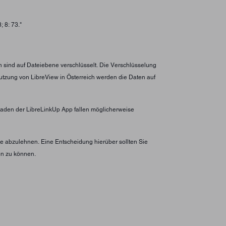
 8: 73."
n sind auf Dateiebene verschlüsselt. Die Verschlüsselung
utzung von LibreView in Österreich werden die Daten auf
erladen der LibreLinkUp App fallen möglicherweise
 abzulehnen. Eine Entscheidung hierüber sollten Sie
en zu können.