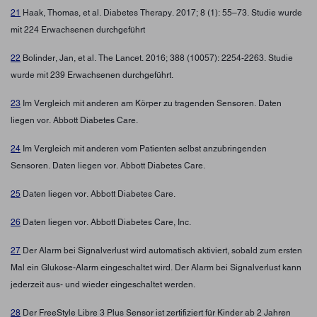
21
Haak, Thomas, et al. Diabetes Therapy. 2017; 8 (1): 55–73. Studie wurde
mit 224 Erwachsenen durchgeführt
22
Bolinder, Jan, et al. The Lancet. 2016; 388 (10057): 2254-2263. Studie
wurde mit 239 Erwachsenen durchgeführt.
23
Im Vergleich mit anderen am Körper zu tragenden Sensoren. Daten
liegen vor. Abbott Diabetes Care.
24
Im Vergleich mit anderen vom Patienten selbst anzubringenden
Sensoren. Daten liegen vor. Abbott Diabetes Care.
25
Daten liegen vor. Abbott Diabetes Care.
26
Daten liegen vor. Abbott Diabetes Care, Inc.
27
Der Alarm bei Signalverlust wird automatisch aktiviert, sobald zum ersten
Mal ein Glukose-Alarm eingeschaltet wird. Der Alarm bei Signalverlust kann
jederzeit aus- und wieder eingeschaltet werden.
28
Der FreeStyle Libre 3 Plus Sensor ist zertifiziert für Kinder ab 2 Jahren