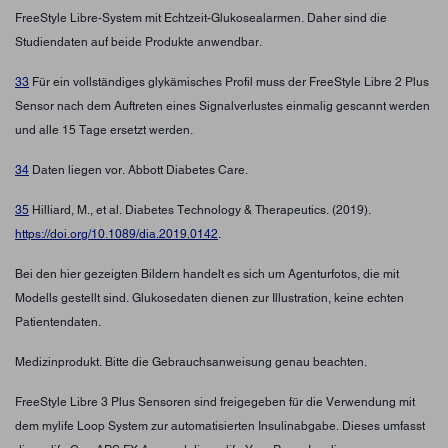
FreeStyle Libre-System mit Echtzeit-Glukosealarmen. Daher sind die
Studiendaten auf beide Produkte anwendbar.
33
Für ein vollständiges glykämisches Profil muss der FreeStyle Libre 2 Plus
Sensor nach dem Auftreten eines Signalverlustes einmalig gescannt werden
und alle 15 Tage ersetzt werden.
34
Daten liegen vor. Abbott Diabetes Care.
35
Hilliard, M., et al. Diabetes Technology & Therapeutics. (2019).
https://doi.org/10.1089/dia.2019.0142
.
Bei den hier gezeigten Bildern handelt es sich um Agenturfotos, die mit
Modells gestellt sind. Glukosedaten dienen zur Illustration, keine echten
Patientendaten.
Medizinprodukt. Bitte die Gebrauchsanweisung genau beachten.
FreeStyle Libre 3 Plus Sensoren sind freigegeben für die Verwendung mit
dem mylife Loop System zur automatisierten Insulinabgabe. Dieses umfasst