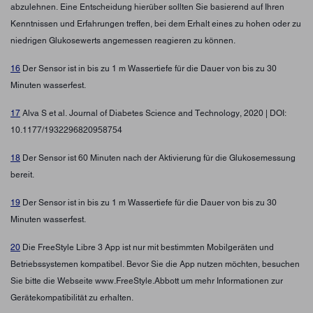
abzulehnen. Eine Entscheidung hierüber sollten Sie basierend auf Ihren
Kenntnissen und Erfahrungen treffen, bei dem Erhalt eines zu hohen oder zu
niedrigen Glukosewerts angemessen reagieren zu können.
16
Der Sensor ist in bis zu 1 m Wassertiefe für die Dauer von bis zu 30
Minuten wasserfest.
17
Alva S et al. Journal of Diabetes Science and Technology, 2020 | DOI:
10.1177/1932296820958754
18
Der Sensor ist 60 Minuten nach der Aktivierung für die Glukosemessung
bereit.
19
Der Sensor ist in bis zu 1 m Wassertiefe für die Dauer von bis zu 30
Minuten wasserfest.
20
Die FreeStyle Libre 3 App ist nur mit bestimmten Mobilgeräten und
Betriebssystemen kompatibel. Bevor Sie die App nutzen möchten, besuchen
Sie bitte die Webseite www.FreeStyle.Abbott um mehr Informationen zur
Gerätekompatibilität zu erhalten.