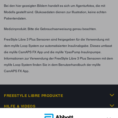
Bei den hier gezeigten Bildern handelt es sich um Agenturfotos, die mit
Modells gestellt sind. Glukosedaten dienen zur Illustration, keine echten
Patientendaten.
Medizinprodukt. Bitte die Gebrauchsanweisung genau beachten.
FreeStyle Libre 3 Plus Sensoren sind freigegeben für die Verwendung mit
dem mylife Loop System zur automatisierten Insulinabgabe. Dieses umfasst
die mylife CamAPS FX App und die mylife YpsoPump Insulinpumpe.
Informationen zur Verwendung der FreeStyle Libre 3 Plus Sensoren mit dem
mylife Loop System finden Sie in dem Benutzerhandbuch der mylife
CamAPS FX App.
FREESTYLE LIBRE PRODUKTE
HILFE & VIDEOS