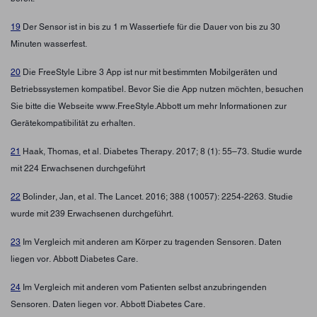
19
Der Sensor ist in bis zu 1 m Wassertiefe für die Dauer von bis zu 30
Minuten wasserfest.
20
Die FreeStyle Libre 3 App ist nur mit bestimmten Mobilgeräten und
Betriebssystemen kompatibel. Bevor Sie die App nutzen möchten, besuchen
Sie bitte die Webseite www.FreeStyle.Abbott um mehr Informationen zur
Gerätekompatibilität zu erhalten.
21
Haak, Thomas, et al. Diabetes Therapy. 2017; 8 (1): 55–73. Studie wurde
mit 224 Erwachsenen durchgeführt
22
Bolinder, Jan, et al. The Lancet. 2016; 388 (10057): 2254-2263. Studie
wurde mit 239 Erwachsenen durchgeführt.
23
Im Vergleich mit anderen am Körper zu tragenden Sensoren. Daten
liegen vor. Abbott Diabetes Care.
24
Im Vergleich mit anderen vom Patienten selbst anzubringenden
Sensoren. Daten liegen vor. Abbott Diabetes Care.