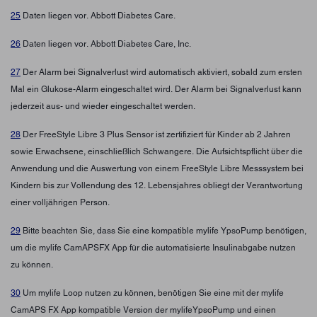
25
Daten liegen vor. Abbott Diabetes Care.
26
Daten liegen vor. Abbott Diabetes Care, Inc.
27
Der Alarm bei Signalverlust wird automatisch aktiviert, sobald zum ersten
Mal ein Glukose-Alarm eingeschaltet wird. Der Alarm bei Signalverlust kann
jederzeit aus- und wieder eingeschaltet werden.
28
Der FreeStyle Libre 3 Plus Sensor ist zertifiziert für Kinder ab 2 Jahren
sowie Erwachsene, einschließlich Schwangere. Die Aufsichtspflicht über die
Anwendung und die Auswertung von einem FreeStyle Libre Messsystem bei
Kindern bis zur Vollendung des 12. Lebensjahres obliegt der Verantwortung
einer volljährigen Person.
29
Bitte beachten Sie, dass Sie eine kompatible mylife YpsoPump benötigen,
um die mylife CamAPSFX App für die automatisierte Insulinabgabe nutzen
zu können.
30
Um mylife Loop nutzen zu können, benötigen Sie eine mit der mylife
CamAPS FX App kompatible Version der mylifeYpsoPump und einen