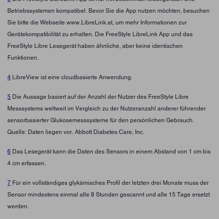
Betriebssystemen kompatibel. Bevor Sie die App nutzen möchten, besuchen
Sie bitte die Webseite www.LibreLink.at, um mehr Informationen zur
Gerätekompatibilität zu erhalten. Die FreeStyle LibreLink App und das
FreeStyle Libre Lesegerät haben ähnliche, aber keine identischen
Funktionen.
4
LibreView ist eine cloudbasierte Anwendung.
5
Die Aussage basiert auf der Anzahl der Nutzer des FreeStyle Libre
Messsystems weltweit im Vergleich zu der Nutzeranzahl anderer führender
sensorbasierter Glukosemesssysteme für den persönlichen Gebrauch.
Quelle: Daten liegen vor. Abbott Diabetes Care, Inc.
6
Das Lesegerät kann die Daten des Sensors in einem Abstand von 1 cm bis
4 cm erfassen.
7
Für ein vollständiges glykämisches Profil der letzten drei Monate muss der
Sensor mindestens einmal alle 8 Stunden gescannt und alle 15 Tage ersetzt
werden.