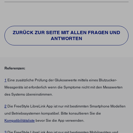
ZURÜCK ZUR SEITE MIT ALLEN FRAGEN UND
ANTWORTEN
Referenzen:
1
Eine zusätzliche Prüfung der Glukosewerte mittels eines Blutzucker-
Messgeräts ist erforderlich wenn die Symptome nicht mit den Messwerten
des Systems übereinstimmen.
2
Die FreeStyle LibreLink App ist nur mit bestimmten Smartphone Modellen
und Betriebssystemen kompatibel. Bitte konsultieren Sie die
Kompatibilitätsliste
bevor Sie die App verwenden.
3
Die FreeStyle LibreLink App ist nur mit bestimmten Mobilgeräten und