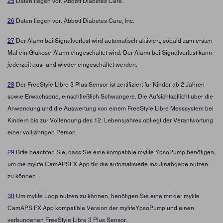
25
Daten liegen vor. Abbott Diabetes Care.
26
Daten liegen vor. Abbott Diabetes Care, Inc.
27
Der Alarm bei Signalverlust wird automatisch aktiviert, sobald zum ersten
Mal ein Glukose-Alarm eingeschaltet wird. Der Alarm bei Signalverlust kann
jederzeit aus- und wieder eingeschaltet werden.
28
Der FreeStyle Libre 3 Plus Sensor ist zertifiziert für Kinder ab 2 Jahren
sowie Erwachsene, einschließlich Schwangere. Die Aufsichtspflicht über die
Anwendung und die Auswertung von einem FreeStyle Libre Messsystem bei
Kindern bis zur Vollendung des 12. Lebensjahres obliegt der Verantwortung
einer volljährigen Person.
29
Bitte beachten Sie, dass Sie eine kompatible mylife YpsoPump benötigen,
um die mylife CamAPSFX App für die automatisierte Insulinabgabe nutzen
zu können.
30
Um mylife Loop nutzen zu können, benötigen Sie eine mit der mylife
CamAPS FX App kompatible Version der mylifeYpsoPump und einen
verbundenen FreeStyle Libre 3 Plus Sensor.