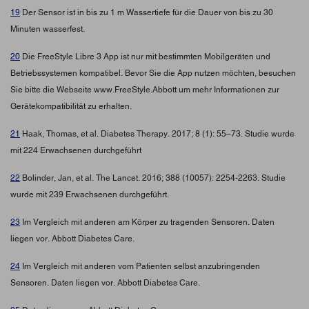
19
Der Sensor ist in bis zu 1 m Wassertiefe für die Dauer von bis zu 30
Minuten wasserfest.
20
Die FreeStyle Libre 3 App ist nur mit bestimmten Mobilgeräten und
Betriebssystemen kompatibel. Bevor Sie die App nutzen möchten, besuchen
Sie bitte die Webseite www.FreeStyle.Abbott um mehr Informationen zur
Gerätekompatibilität zu erhalten.
21
Haak, Thomas, et al. Diabetes Therapy. 2017; 8 (1): 55–73. Studie wurde
mit 224 Erwachsenen durchgeführt
22
Bolinder, Jan, et al. The Lancet. 2016; 388 (10057): 2254-2263. Studie
wurde mit 239 Erwachsenen durchgeführt.
23
Im Vergleich mit anderen am Körper zu tragenden Sensoren. Daten
liegen vor. Abbott Diabetes Care.
24
Im Vergleich mit anderen vom Patienten selbst anzubringenden
Sensoren. Daten liegen vor. Abbott Diabetes Care.