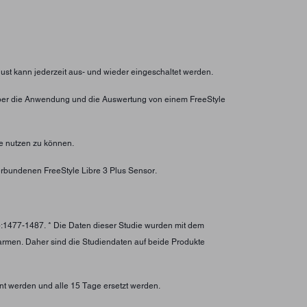
lust kann jederzeit aus- und wieder eingeschaltet werden.
ht über die Anwendung und die Auswertung von einem FreeStyle
e nutzen zu können.
rbundenen FreeStyle Libre 3 Plus Sensor.
):1477-1487. * Die Daten dieser Studie wurden mit dem
larmen. Daher sind die Studiendaten auf beide Produkte
nt werden und alle 15 Tage ersetzt werden.