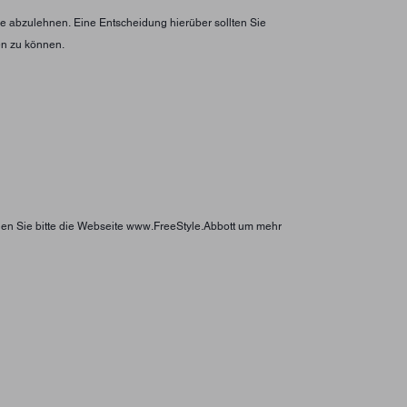
 abzulehnen. Eine Entscheidung hierüber sollten Sie
en zu können.
hen Sie bitte die Webseite www.FreeStyle.Abbott um mehr