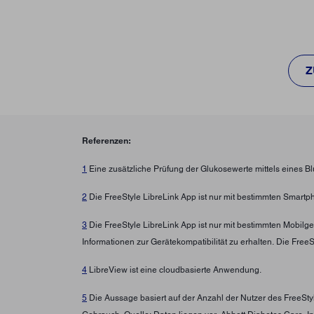
Z
Referenzen:
1
Eine zusätzliche Prüfung der Glukosewerte mittels eines B
2
Die FreeStyle LibreLink App ist nur mit bestimmten Smartp
3
Die FreeStyle LibreLink App ist nur mit bestimmten Mobilg
Informationen zur Gerätekompatibilität zu erhalten. Die Fre
4
LibreView ist eine cloudbasierte Anwendung.
5
Die Aussage basiert auf der Anzahl der Nutzer des FreeSt