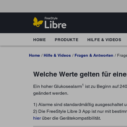
HOME
PRODUKTE
HILFE & VIDEOS
Home
Hilfe & Videos
Fragen & Antworten
Frag
Welche Werte gelten für ei
1
Ein hoher Glukosealarm
ist zu Beginn auf 240
geändert werden.
1) Alarme sind standardmäßig ausgeschaltet 
2) Die FreeStyle Libre 3 App ist nur mit best
hier
über die Gerätekompatibilität.