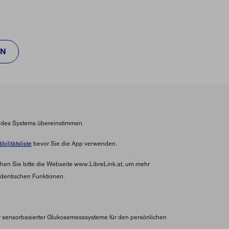
EN
n des Systems übereinstimmen.
bilitätsliste
bevor Sie die App verwenden.
hen Sie bitte die Webseite www.LibreLink.at, um mehr
identischen Funktionen.
er sensorbasierter Glukosemesssysteme für den persönlichen