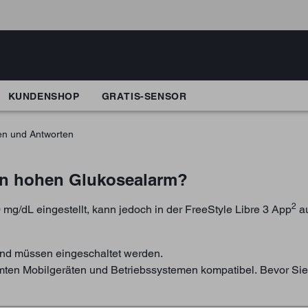
KUNDENSHOP
GRATIS-SENSOR
en und Antworten
nen hohen Glukosealarm?
2
 mg/dL eingestellt, kann jedoch in der FreeStyle Libre 3 App
au
und müssen eingeschaltet werden.
immten Mobilgeräten und Betriebssystemen kompatibel. Bevor Sie