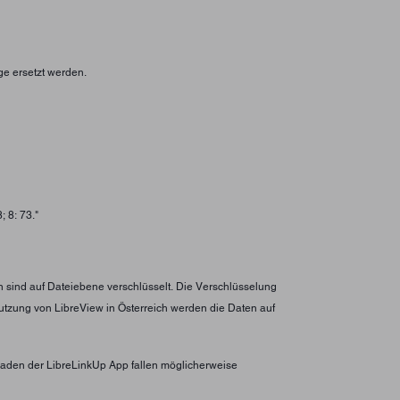
ge ersetzt werden.
 8: 73."
n sind auf Dateiebene verschlüsselt. Die Verschlüsselung
utzung von LibreView in Österreich werden die Daten auf
erladen der LibreLinkUp App fallen möglicherweise