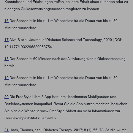
Kenntnissen und Erfahrungen treffen, bei dem Erhalt eines zu hohen oder zu
niedrigen Glukosewerts angemessen reagieren zu können.
16
Der Sensor ist in bis zu 1 m Wassertiefe für die Dauer von bis zu 30
Minuten wasserfest.
17
Alva S et al. Journal of Diabetes Science and Technology, 2020 | DOI:
10.1177/1932296820958754
18
Der Sensor ist 60 Minuten nach der Aktivierung für die Glukosemessung
bereit.
19
Der Sensor ist in bis zu 1 m Wassertiefe für die Dauer von bis zu 30
Minuten wasserfest.
20
Die FreeStyle Libre 3 App ist nur mit bestimmten Mobilgeräten und
Betriebssystemen kompatibel. Bevor Sie die App nutzen möchten, besuchen
Sie bitte die Webseite www.FreeStyle.Abbott um mehr Informationen zur
Gerätekompatibilität zu erhalten.
21
Haak, Thomas, et al. Diabetes Therapy. 2017; 8 (1): 55–73. Studie wurde