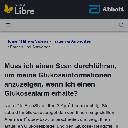
Home
Hilfe & Videos
Fragen & Antworten
Fragen und Antworten
Muss ich einen Scan durchführen,
um meine Glukoseinformationen
anzuzeigen, wenn ich einen
Glukosealarm erhalte?
1
Nein. Die FreeStyle Libre 3 App
benachrichtigt Sie,
sobald Ihr Glukosespiegel den von Ihnen eingestellten
2
Alarmwert
über- bzw. unterschreitet, und zeigt Ihren
aktuellen Glukosespiegel und den Glukose-Trendpfeil in