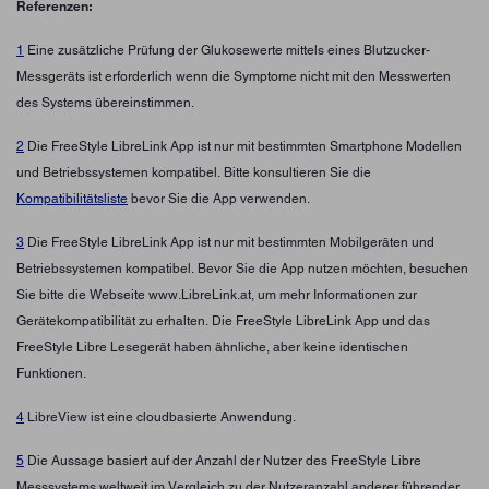
Referenzen:
1
Eine zusätzliche Prüfung der Glukosewerte mittels eines Blutzucker-
Messgeräts ist erforderlich wenn die Symptome nicht mit den Messwerten
des Systems übereinstimmen.
2
Die FreeStyle LibreLink App ist nur mit bestimmten Smartphone Modellen
und Betriebssystemen kompatibel. Bitte konsultieren Sie die
Kompatibilitätsliste
bevor Sie die App verwenden.
3
Die FreeStyle LibreLink App ist nur mit bestimmten Mobilgeräten und
Betriebssystemen kompatibel. Bevor Sie die App nutzen möchten, besuchen
Sie bitte die Webseite www.LibreLink.at, um mehr Informationen zur
Gerätekompatibilität zu erhalten. Die FreeStyle LibreLink App und das
FreeStyle Libre Lesegerät haben ähnliche, aber keine identischen
Funktionen.
4
LibreView ist eine cloudbasierte Anwendung.
5
Die Aussage basiert auf der Anzahl der Nutzer des FreeStyle Libre
Messsystems weltweit im Vergleich zu der Nutzeranzahl anderer führender