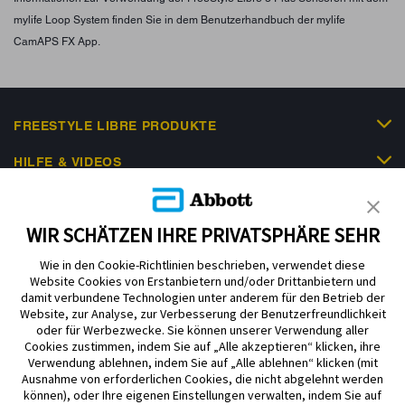
mylife Loop System finden Sie in dem Benutzerhandbuch der mylife
CamAPS FX App.
FREESTYLE LIBRE PRODUKTE
HILFE & VIDEOS
KUNDENSHOP
WIR SCHÄTZEN IHRE PRIVATSPHÄRE SEHR
Wie in den Cookie-Richtlinien beschrieben, verwendet diese
Website Cookies von Erstanbietern und/oder Drittanbietern und
damit verbundene Technologien unter anderem für den Betrieb der
Website, zur Analyse, zur Verbesserung der Benutzerfreundlichkeit
oder für Werbezwecke. Sie können unserer Verwendung aller
Cookies zustimmen, indem Sie auf „Alle akzeptieren“ klicken, ihre
Impressum
Nutzungsbedingungen
Datenschutzerklärung
Verwendung ablehnen, indem Sie auf „Alle ablehnen“ klicken (mit
Ausnahme von erforderlichen Cookies, die nicht abgelehnt werden
Cookie Richtlinie
Barrierefreiheitserklärung
können), oder Ihre eigenen Einstellungen verwalten, indem Sie auf
Mitteilung zur Datenverordnung
Cookie-Präferenzen