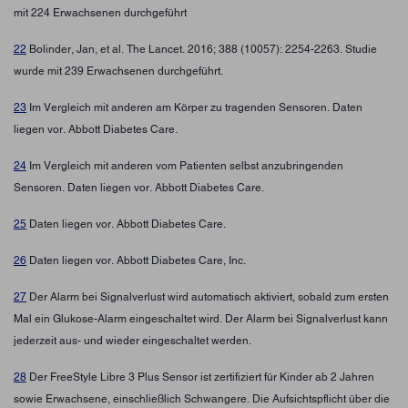
mit 224 Erwachsenen durchgeführt
22
Bolinder, Jan, et al. The Lancet. 2016; 388 (10057): 2254-2263. Studie
wurde mit 239 Erwachsenen durchgeführt.
23
Im Vergleich mit anderen am Körper zu tragenden Sensoren. Daten
liegen vor. Abbott Diabetes Care.
24
Im Vergleich mit anderen vom Patienten selbst anzubringenden
Sensoren. Daten liegen vor. Abbott Diabetes Care.
25
Daten liegen vor. Abbott Diabetes Care.
26
Daten liegen vor. Abbott Diabetes Care, Inc.
27
Der Alarm bei Signalverlust wird automatisch aktiviert, sobald zum ersten
Mal ein Glukose-Alarm eingeschaltet wird. Der Alarm bei Signalverlust kann
jederzeit aus- und wieder eingeschaltet werden.
28
Der FreeStyle Libre 3 Plus Sensor ist zertifiziert für Kinder ab 2 Jahren
sowie Erwachsene, einschließlich Schwangere. Die Aufsichtspflicht über die