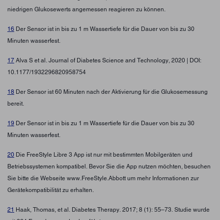
niedrigen Glukosewerts angemessen reagieren zu können.
16
Der Sensor ist in bis zu 1 m Wassertiefe für die Dauer von bis zu 30
Minuten wasserfest.
17
Alva S et al. Journal of Diabetes Science and Technology, 2020 | DOI:
10.1177/1932296820958754
18
Der Sensor ist 60 Minuten nach der Aktivierung für die Glukosemessung
bereit.
19
Der Sensor ist in bis zu 1 m Wassertiefe für die Dauer von bis zu 30
Minuten wasserfest.
20
Die FreeStyle Libre 3 App ist nur mit bestimmten Mobilgeräten und
Betriebssystemen kompatibel. Bevor Sie die App nutzen möchten, besuchen
Sie bitte die Webseite www.FreeStyle.Abbott um mehr Informationen zur
Gerätekompatibilität zu erhalten.
21
Haak, Thomas, et al. Diabetes Therapy. 2017; 8 (1): 55–73. Studie wurde