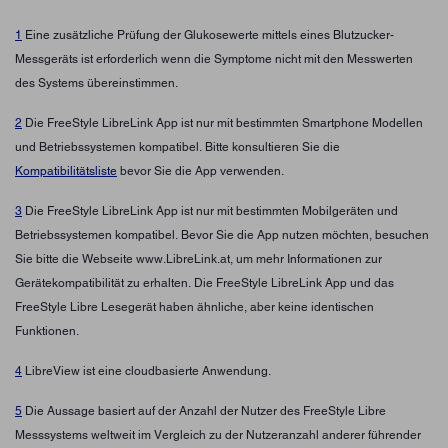
1
Eine zusätzliche Prüfung der Glukosewerte mittels eines Blutzucker-
Messgeräts ist erforderlich wenn die Symptome nicht mit den Messwerten
des Systems übereinstimmen.
2
Die FreeStyle LibreLink App ist nur mit bestimmten Smartphone Modellen
und Betriebssystemen kompatibel. Bitte konsultieren Sie die
Kompatibilitätsliste
bevor Sie die App verwenden.
3
Die FreeStyle LibreLink App ist nur mit bestimmten Mobilgeräten und
Betriebssystemen kompatibel. Bevor Sie die App nutzen möchten, besuchen
Sie bitte die Webseite www.LibreLink.at, um mehr Informationen zur
Gerätekompatibilität zu erhalten. Die FreeStyle LibreLink App und das
FreeStyle Libre Lesegerät haben ähnliche, aber keine identischen
Funktionen.
4
LibreView ist eine cloudbasierte Anwendung.
5
Die Aussage basiert auf der Anzahl der Nutzer des FreeStyle Libre
Messsystems weltweit im Vergleich zu der Nutzeranzahl anderer führender