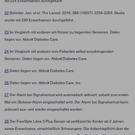
mit 224 Erwachsenen durchgeführt
22
Bolinder, Jan, et al. The Lancet. 2016; 388 (10057): 2254-2263. Studie
wurde mit 239 Erwachsenen durchgeführt.
23
Im Vergleich mit anderen am Körper zu tragenden Sensoren. Daten
liegen vor. Abbott Diabetes Care.
24
Im Vergleich mit anderen vom Patienten selbst anzubringenden
Sensoren. Daten liegen vor. Abbott Diabetes Care.
25
Daten liegen vor. Abbott Diabetes Care.
26
Daten liegen vor. Abbott Diabetes Care, Inc.
27
Der Alarm bei Signalverlust wird automatisch aktiviert, sobald zum ersten
Mal ein Glukose-Alarm eingeschaltet wird. Der Alarm bei Signalverlust kann
jederzeit aus- und wieder eingeschaltet werden.
28
Der FreeStyle Libre 3 Plus Sensor ist zertifiziert für Kinder ab 2 Jahren
sowie Erwachsene, einschließlich Schwangere. Die Aufsichtspflicht über die