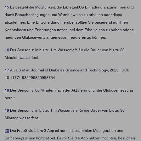
15
Es besteht die Möglichkeit, die LibreLinkUp Einladung anzunehmen und
damit Benachrichtigungen und Warnhinweise zu erhalten oder diese
abzulehnen. Eine Entscheidung hierüber sollten Sie basierend auf Ihren
Kenntnissen und Erfahrungen treffen, bei dem Erhalt eines zu hohen oder zu
niedrigen Glukosewerts angemessen reagieren zu können.
16
Der Sensor ist in bis zu 1 m Wassertiefe für die Dauer von bis zu 30
Minuten wasserfest.
17
Alva S et al. Journal of Diabetes Science and Technology, 2020 | DOI:
10.1177/1932296820958754
18
Der Sensor ist 60 Minuten nach der Aktivierung für die Glukosemessung
bereit.
19
Der Sensor ist in bis zu 1 m Wassertiefe für die Dauer von bis zu 30
Minuten wasserfest.
20
Die FreeStyle Libre 3 App ist nur mit bestimmten Mobilgeräten und
Betriebssystemen kompatibel. Bevor Sie die App nutzen möchten, besuchen