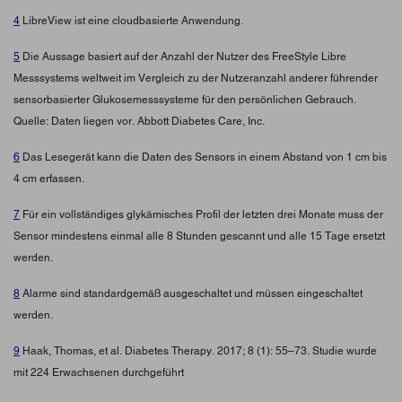
4
LibreView ist eine cloudbasierte Anwendung.
5
Die Aussage basiert auf der Anzahl der Nutzer des FreeStyle Libre
Messsystems weltweit im Vergleich zu der Nutzeranzahl anderer führender
sensorbasierter Glukosemesssysteme für den persönlichen Gebrauch.
Quelle: Daten liegen vor. Abbott Diabetes Care, Inc.
6
Das Lesegerät kann die Daten des Sensors in einem Abstand von 1 cm bis
4 cm erfassen.
7
Für ein vollständiges glykämisches Profil der letzten drei Monate muss der
Sensor mindestens einmal alle 8 Stunden gescannt und alle 15 Tage ersetzt
werden.
8
Alarme sind standardgemäß ausgeschaltet und müssen eingeschaltet
werden.
9
Haak, Thomas, et al. Diabetes Therapy. 2017; 8 (1): 55–73. Studie wurde
mit 224 Erwachsenen durchgeführt