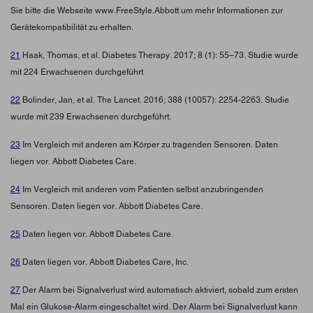
Sie bitte die Webseite www.FreeStyle.Abbott um mehr Informationen zur
Gerätekompatibilität zu erhalten.
21
Haak, Thomas, et al. Diabetes Therapy. 2017; 8 (1): 55–73. Studie wurde
mit 224 Erwachsenen durchgeführt
22
Bolinder, Jan, et al. The Lancet. 2016; 388 (10057): 2254-2263. Studie
wurde mit 239 Erwachsenen durchgeführt.
23
Im Vergleich mit anderen am Körper zu tragenden Sensoren. Daten
liegen vor. Abbott Diabetes Care.
24
Im Vergleich mit anderen vom Patienten selbst anzubringenden
Sensoren. Daten liegen vor. Abbott Diabetes Care.
25
Daten liegen vor. Abbott Diabetes Care.
26
Daten liegen vor. Abbott Diabetes Care, Inc.
27
Der Alarm bei Signalverlust wird automatisch aktiviert, sobald zum ersten
Mal ein Glukose-Alarm eingeschaltet wird. Der Alarm bei Signalverlust kann