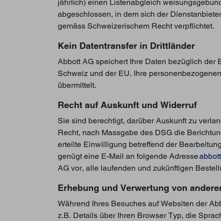
jährlich) einen Listenabgleich weisungsgebund
abgeschlossen, in dem sich der Dienstanbiet
gemäss Schweizerischem Recht verpflichtet.
Kein Datentransfer in Drittländer
Abbott AG speichert Ihre Daten bezüglich der 
Schweiz und der EU. Ihre personenbezogenen D
übermittelt.
Recht auf Auskunft und Widerruf
Sie sind berechtigt, darüber Auskunft zu ver
Recht, nach Massgabe des DSG die Berichtung
erteilte Einwilligung betreffend der Bearbeitu
genügt eine E-Mail an folgende Adresse
abbot
AG vor, alle laufenden und zukünftigen Bestel
Erhebung und Verwertung von andere
Während Ihres Besuches auf Websiten der Abbot
z.B. Details über Ihren Browser Typ, die Spra