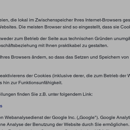
eien, die lokal im Zwischenspeicher Ihres Internet-Browsers g
ebsites. Die meisten Browser sind so eingestellt, dass sie Coo
ntweder zum Betrieb der Seite aus technischen Gründen unumgä
chäftsbeziehung mit Ihnen praktikabel zu gestalten.
 Ihres Browsers ändern, so dass das Setzen und Speichern von 
aktivierens der Cookies (inklusive derer, die zum Betrieb der W
 hin zur Funktionsunfähigkeit.
lungen finden Sie z.B. unter folgendem Link:
es
n Webanalysedienst der Google Inc. („Google"). Google Analyti
ne Analyse der Benutzung der Website durch Sie ermöglichen.