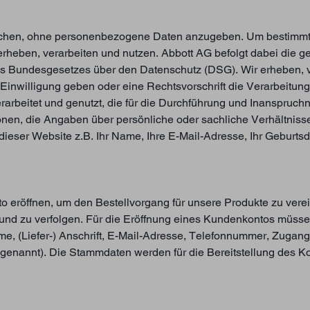
uchen, ohne personenbezogene Daten anzugeben. Um bestimmte
heben, verarbeiten und nutzen. Abbott AG befolgt dabei die 
es Bundesgesetzes über den Datenschutz (DSG). Wir erheben, v
inwilligung geben oder eine Rechtsvorschrift die Verarbeitung
rbeitet und genutzt, die für die Durchführung und Inanspruchn
nen, die Angaben über persönliche oder sachliche Verhältnis
 dieser Website z.B. Ihr Name, Ihre E-Mail-Adresse, Ihr Geburt
o eröffnen, um den Bestellvorgang für unsere Produkte zu vere
 und zu verfolgen. Für die Eröffnung eines Kundenkontos müs
me, (Liefer-) Anschrift, E-Mail-Adresse, Telefonnummer, Zugan
enannt). Die Stammdaten werden für die Bereitstellung des Ko