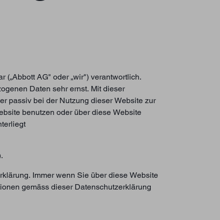
 („Abbott AG" oder „wir") verantwortlich.
ogenen Daten sehr ernst. Mit dieser
der passiv bei der Nutzung dieser Website zur
Website benutzen oder über diese Website
terliegt
.
erklärung. Immer wenn Sie über diese Website
tionen gemäss dieser Datenschutzerklärung