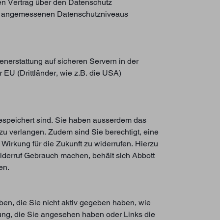
nen Vertrag über den Datenschutz
nes angemessenen Datenschutzniveaus
nerstattung auf sicheren Servern in der
U (Drittländer, wie z.B. die USA)
gespeichert sind. Sie haben ausserdem das
 verlangen. Zudem sind Sie berechtigt, eine
 Wirkung für die Zukunft zu widerrufen. Hierzu
iderruf Gebrauch machen, behält sich Abbott
len.
en, die Sie nicht aktiv gegeben haben, wie
ung, die Sie angesehen haben oder Links die