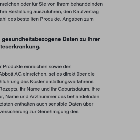
inreichen oder für Sie von Ihrem behandelnden
hre Bestellung auszuführen, den Kaufvertrag
ahl des bestellten Produkte, Angaben zum
ch gesundheitsbezogene Daten zu Ihrer
eteserkrankung.
er Produkte einreichen sowie den
bott AG einreichen, sei es direkt über die
rchführung des Kostenerstattungsverfahrens
Rezepts, Ihr Name und Ihr Geburtsdatum, Ihre
mer, Name und Ärztnummer des behandelnden
tdaten enthalten auch sensible Daten über
enversicherung zur Genehmigung des