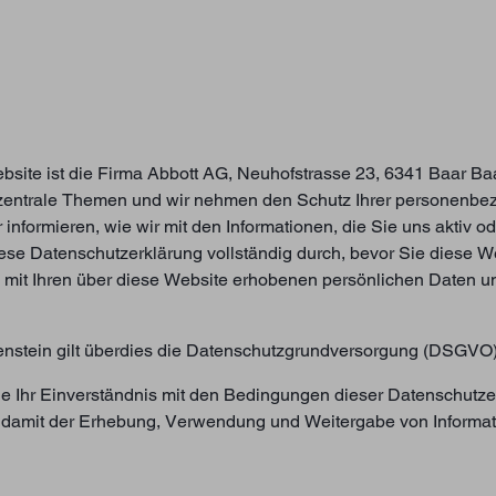
ebsite ist die Firma Abbott AG, Neuhofstrasse 23, 6341 Baar Baar
 zentrale Themen und wir nehmen den Schutz Ihrer personenbez
nformieren, wie wir mit den Informationen, die Sie uns aktiv o
iese Datenschutzerklärung vollständig durch, bevor Sie diese 
mit Ihren über diese Website erhobenen persönlichen Daten un
stein gilt überdies die Datenschutzgrundversorgung (DSGVO)
ie Ihr Einverständnis mit den Bedingungen dieser Datenschutz
ie damit der Erhebung, Verwendung und Weitergabe von Informa