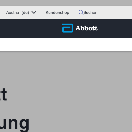
Austria
(de)
Kundenshop
Suchen
t
rung