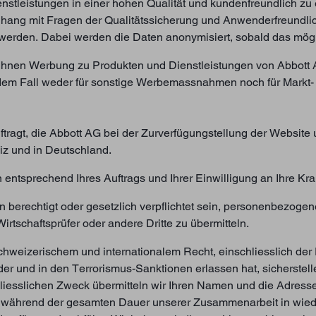
enstleistungen in einer hohen Qualität und kundenfreundlich zu 
g mit Fragen der Qualitätssicherung und Anwenderfreundlichk
den. Dabei werden die Daten anonymisiert, sobald das mögli
Ihnen Werbung zu Produkten und Dienstleistungen von Abbott 
dem Fall weder für sonstige Werbemassnahmen noch für Markt-
ftragt, die Abbott AG bei der Zurverfügungstellung der Website 
iz und in Deutschland.
 entsprechend Ihres Auftrags und Ihrer Einwilligung an Ihre Kr
berechtigt oder gesetzlich verpflichtet sein, personenbezoge
irtschaftsprüfer oder andere Dritte zu übermitteln.
hweizerischem und internationalem Recht, einschliesslich der 
 und in den Terrorismus-Sanktionen erlassen hat, sicherstel
liesslichen Zweck übermitteln wir Ihren Namen und die Adress
er während der gesamten Dauer unserer Zusammenarbeit in wied