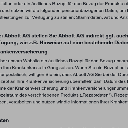
ellen oder ein ärztliches Rezept für den Bezug der Produkte e
en und nutzen wir die folgenden personenbezogenen Daten, um I
leistungen zur Verfügung zu stellen: Stammdaten, Art und Anz
ei Abbott AG stellen Sie Abbott AG indirekt ggf. au
fügung, wie z.B. Hinweise auf eine bestehende Diab
Krankenversicherung
über unsere Website ein ärztliches Rezept für den Bezug unser
h Ihre Krankenkasse in Gang setzen. Wenn Sie ein Rezept bei Ab
r postalisch, willigen Sie ein, dass Abbott AG Sie bei der Du
zept an Ihre Krankenversicherung übermitteln darf: Datum des 
Name der Krankenversicherung und Krankenversicherungsnum
szeitraum des verschriebenen Produkts („Rezeptdaten"). Rezep
en, verarbeiten und nutzen wir die Informationen Ihrer Krank
aten