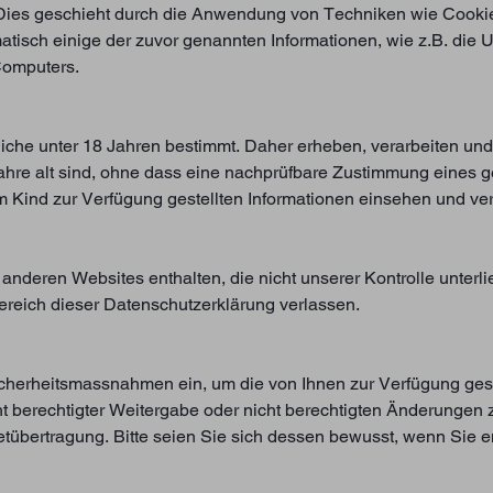
. Dies geschieht durch die Anwendung von Techniken wie Cooki
omatisch einige der zuvor genannten Informationen, wie z.B. di
 Computers.
dliche unter 18 Jahren bestimmt. Daher erheben, verarbeiten un
ahre alt sind, ohne dass eine nachprüfbare Zustimmung eines ges
em Kind zur Verfügung gestellten Informationen einsehen und ve
nderen Websites enthalten, die nicht unserer Kontrolle unterli
reich dieser Datenschutzerklärung verlassen.
cherheitsmassnahmen ein, um die von Ihnen zur Verfügung geste
cht berechtigter Weitergabe oder nicht berechtigten Änderungen
rnetübertragung. Bitte seien Sie sich dessen bewusst, wenn Sie 