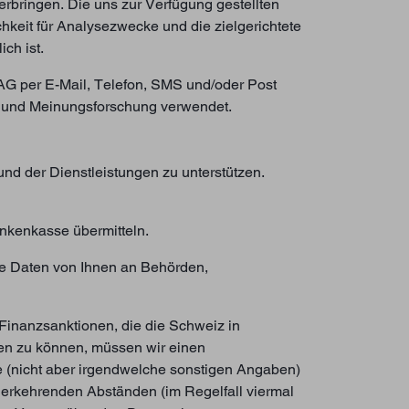
erbringen. Die uns zur Verfügung gestellten
eit für Analysezwecke und die zielgerichtete
ch ist.
AG per E-Mail, Telefon, SMS und/oder Post
 und Meinungsforschung verwendet.
und der Dienstleistungen zu unterstützen.
ankenkasse übermitteln.
ne Daten von Ihnen an Behörden,
Finanzsanktionen, die die Schweiz in
len zu können, müssen wir einen
e (nicht aber irgendwelche sonstigen Angaben)
erkehrenden Abständen (im Regelfall viermal