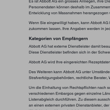
Es ist Abbott AG ein grosses Anliegen, ihre Di
Personendaten können deshalb im Zusammenhan
Entwicklung von Massnahmen herangezogen wer
Wenn Sie eingewilligt haben, kann Abbott AG 
zukommen lassen. Ihre Angaben werden in je
Kategorien von Empfängern
Abbott AG hat externe Dienstleister damit beau
Diese Dienstleister befinden sich in der Schwe
Abbott AG wird Ihre eingereichten Rezeptdaten
Des Weiteren kann Abbott AG unter Umständen 
Strafverfolgungsbehörden, rechtliche Berater, W
Um die Einhaltung von Rechtspflichten nach sc
verschiedenen Embargos gegen einzelne Länder
Listenabgleich durchführen. Zu diesem aussch
an einen externen privaten Dienstanbieter, d