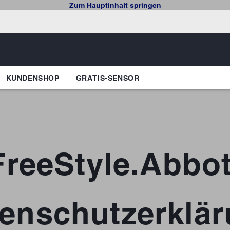
Zum Hauptinhalt springen
KUNDENSHOP
GRATIS-SENSOR
FreeStyle.Abbot
enschutzerklä