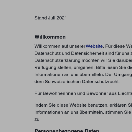
Stand Juli 2021
Willkommen
Willkommen auf unserer
Website
. Für diese W
Datenschutz und Datensicherheit sind für uns
Datenschutzerklärung möchten wir Sie darüber i
Verfügung stellen, umgehen. Bitte lesen Sie d
Informationen an uns übermitteln. Der Umgang 
dem Schweizerischen Datenschutzrecht.
Für Bewohnerinnen und Bewohner aus Liechten
Indem Sie diese Website benutzen, erklären S
Informationen an uns übermitteln, stimmen S
zu
Personenbezogene Daten