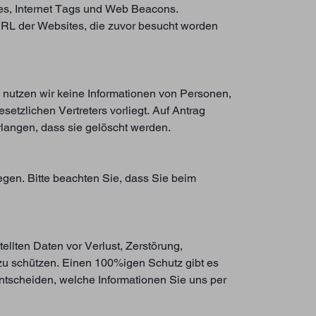
es, Internet Tags und Web Beacons.
e URL der Websites, die zuvor besucht worden
d nutzen wir keine Informationen von Personen,
etzlichen Vertreters vorliegt. Auf Antrag
rlangen, dass sie gelöscht werden.
egen. Bitte beachten Sie, dass Sie beim
llten Daten vor Verlust, Zerstörung,
 zu schützen. Einen 100%igen Schutz gibt es
entscheiden, welche Informationen Sie uns per