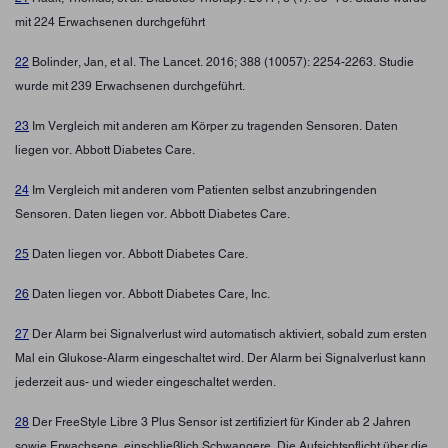
mit 224 Erwachsenen durchgeführt
22
Bolinder, Jan, et al. The Lancet. 2016; 388 (10057): 2254-2263. Studie
wurde mit 239 Erwachsenen durchgeführt.
23
Im Vergleich mit anderen am Körper zu tragenden Sensoren. Daten
liegen vor. Abbott Diabetes Care.
24
Im Vergleich mit anderen vom Patienten selbst anzubringenden
Sensoren. Daten liegen vor. Abbott Diabetes Care.
25
Daten liegen vor. Abbott Diabetes Care.
26
Daten liegen vor. Abbott Diabetes Care, Inc.
27
Der Alarm bei Signalverlust wird automatisch aktiviert, sobald zum ersten
Mal ein Glukose-Alarm eingeschaltet wird. Der Alarm bei Signalverlust kann
jederzeit aus- und wieder eingeschaltet werden.
28
Der FreeStyle Libre 3 Plus Sensor ist zertifiziert für Kinder ab 2 Jahren
sowie Erwachsene, einschließlich Schwangere. Die Aufsichtspflicht über die