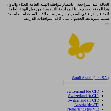
الحالة: قيد المراجعة – بانتظار موافقة الهيئة العامة للغذاء والدواء
هذا الموقع يخضع حاليًا للمراجعة التنظيمية من قبل الهيئة العامة
للغذاء والدواء في السعودية، ولم يتم إطلاقه للاستخدام العام بعد.
سيتم نشره بعد الحصول على كافة الموافقات اللازمة.
Saudi Arabia
( ar - SA )
Switzerland
(de-CH)
Switzerland
(it-CH)
Switzerland
(fr-CH)
Austria
(de-AT)
Netherlands
(nl-NL)