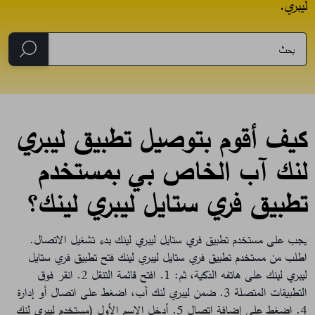
ليبري.
كيف أقوم بتوصيل تطبيق ليبري
لنك آب الخاص بي بمستخدم
تطبيق فري ستايل ليبري لينك؟
يجب على مستخدم تطبيق فري ستايل ليبري لينك بدء تشغيل الاتصال.
اطلب من مستخدم تطبيق فري ستايل ليبري لينك فتح تطبيق فري ستايل
ليبري لينك على هاتفه الذكية، ثم: 1. افتح قائمة التنقل
2. انقر فوق
التطبيقات المتصلة
3. ضمن ليبري لنك آب، اضغط على اتصال أو إدارة
4. اضغط على إضافة اتصال
5. أدخل الاسم الأول (مستخدم ليبري لنك