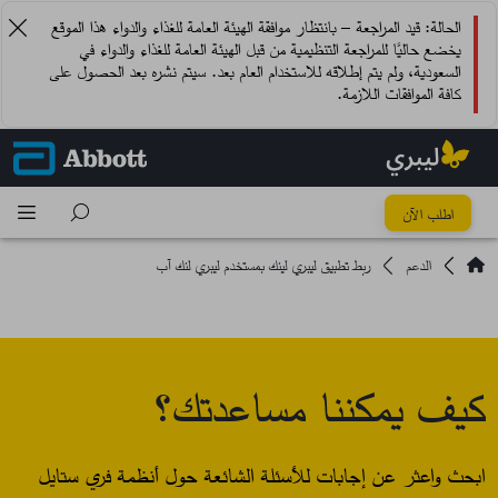
الحالة: قيد المراجعة – بانتظار موافقة الهيئة العامة للغذاء والدواء هذا الموقع
يخضع حاليًا للمراجعة التنظيمية من قبل الهيئة العامة للغذاء والدواء في
السعودية، ولم يتم إطلاقه للاستخدام العام بعد. سيتم نشره بعد الحصول على
كافة الموافقات اللازمة.
اطلب الآن
الدعم
ربط تطبيق ليبري لينك بمستخدم ليبري لنك آب
كيف يمكننا مساعدتك؟
ابحث واعثر عن إجابات للأسئلة الشائعة حول أنظمة فري ستايل