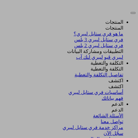
المنتجات
المنتجات
ما هو فري ستايل ليبري؟
فري ستايل ليبري 3 بلس​
فري ستايل ليبري 2 بلس​
التطبيقات ومشاركة البيانات
ليبري ڤيو
ليبري لنك آب
التكلفة والتغطية
التكلفة والتغطية
تفاصيل التكلفة والتغطية
اكتشف​
اكتشف​
أساسيات فري ستايل ليبري
فهم بياناتك
الدعم
الدعم
الأسئلة الشائعة
تواصل معنا
مراكز خدمة فري ستايل ليبري
سجّل الآن​