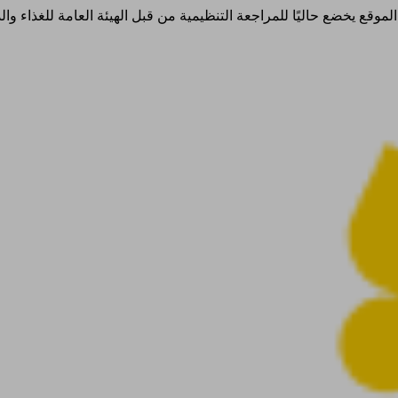
ذا الموقع يخضع حاليًا للمراجعة التنظيمية من قبل الهيئة العامة للغذاء 