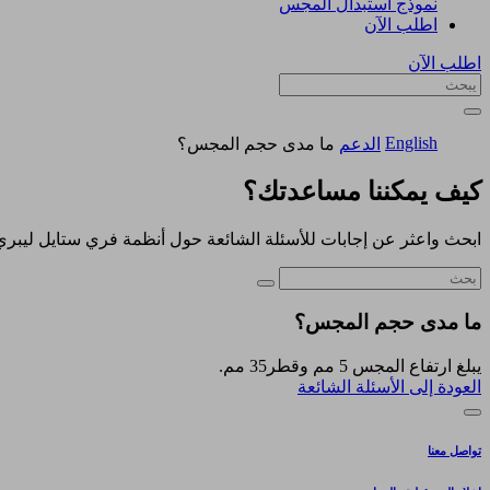
نموذج استبدال المجس
اطلب الآن
اطلب الآن
English
الدعم
ما مدى حجم المجس؟
كيف يمكننا مساعدتك؟
ابحث واعثر عن إجابات للأسئلة الشائعة حول أنظمة فري ستايل ليبري
ما مدى حجم المجس؟
يبلغ ارتفاع المجس 5 مم وقطر35 مم.
العودة إلى الأسئلة الشائعة
تواصل معنا