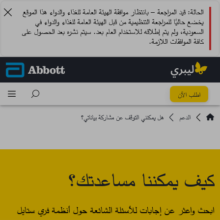
الحالة: قيد المراجعة – بانتظار موافقة الهيئة العامة للغذاء والدواء هذا الموقع
يخضع حاليًا للمراجعة التنظيمية من قبل الهيئة العامة للغذاء والدواء في
السعودية، ولم يتم إطلاقه للاستخدام العام بعد. سيتم نشره بعد الحصول على
كافة الموافقات اللازمة.
اطلب الآن
الدعم
هل يمكنني التوقف عن مشاركة بياناتي؟
كيف يمكننا مساعدتك؟
ابحث واعثر عن إجابات للأسئلة الشائعة حول أنظمة فري ستايل