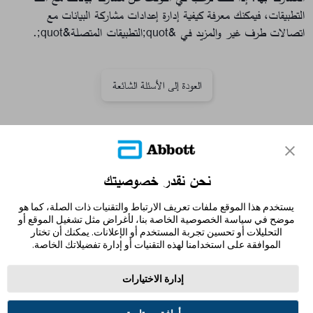
التطبيقات، فيمكنك معرفة كيفية إدارة إعدادات مشاركة البيانات مع
اتصالات طرف غير والمزيد في &quot;التطبيقات المتصلة&quot;.
العودة إلى الأسئلة الشائعة
تواصل معنا
نحن نقدر خصوصيتك
إخلاء المسؤولية والمراجع
يستخدم هذا الموقع ملفات تعريف الارتباط والتقنيات ذات الصلة، كما هو
خريطة الموقع
موضح في سياسة الخصوصية الخاصة بنا، لأغراض مثل تشغيل الموقع أو
التحليلات أو تحسين تجربة المستخدم أو الإعلانات. يمكنك أن تختار
الموافقة على استخدامنا لهذه التقنيات أو إدارة تفضيلاتك الخاصة.
إدارة الاختيارات