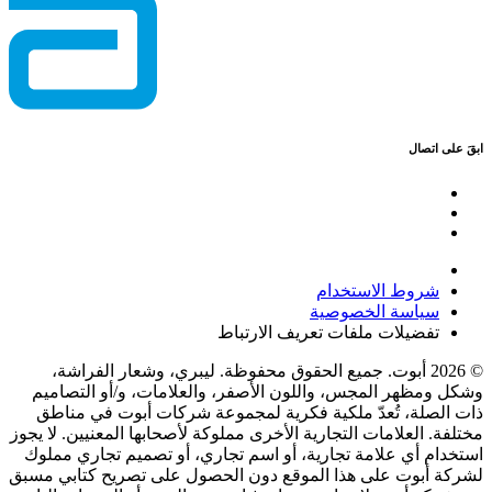
ابقَ على اتصال
شروط الاستخدام
سياسة الخصوصية
تفضيلات ملفات تعريف الارتباط
© 2026 أبوت. جميع الحقوق محفوظة. ليبري، وشعار الفراشة،
وشكل ومظهر المجس، واللون الأصفر، والعلامات، و/أو التصاميم
ذات الصلة، تُعدّ ملكية فكرية لمجموعة شركات أبوت في مناطق
مختلفة. العلامات التجارية الأخرى مملوكة لأصحابها المعنيين. لا يجوز
استخدام أي علامة تجارية، أو اسم تجاري، أو تصميم تجاري مملوك
لشركة أبوت على هذا الموقع دون الحصول على تصريح كتابي مسبق