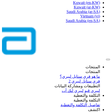
Kuwait
(en-KW)
Kuwait
(ar-KW)
Saudi Arabia
(ar-SA)
Vietnam
(vi)
Saudi Arabia
(en-SA)
المنتجات
المنتجات
ما هو فري ستايل ليبري؟
فري ستايل ليبري 2
التطبيقات ومشاركة البيانات
ليبري ڤيو
ليبري لنك آب
التكلفة والتغطية
التكلفة والتغطية
تفاصيل التكلفة والتغطية
اكتشف​