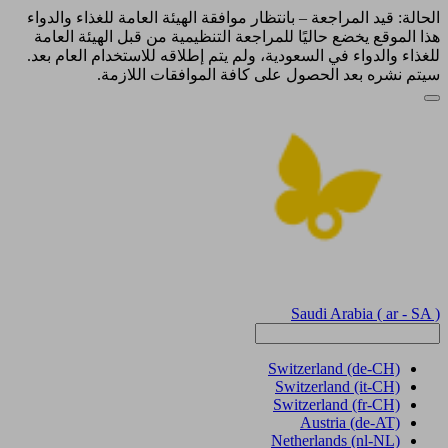
الحالة: قيد المراجعة – بانتظار موافقة الهيئة العامة للغذاء والدواء
هذا الموقع يخضع حاليًا للمراجعة التنظيمية من قبل الهيئة العامة
للغذاء والدواء في السعودية، ولم يتم إطلاقه للاستخدام العام بعد.
سيتم نشره بعد الحصول على كافة الموافقات اللازمة.
Saudi Arabia
( ar - SA )
Switzerland
(de-CH)
Switzerland
(it-CH)
Switzerland
(fr-CH)
Austria
(de-AT)
Netherlands
(nl-NL)