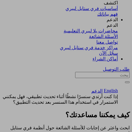
اكتشف​
أساسيات فري ستايل ليبري
فهم بياناتك
الدعم
الدعم
محاضرات يلا ليبري التعليمية
الأسئلة الشائعة
تواصل معنا
مراكز خدمة فري ستايل ليبري
سجّل الآن​
أماكن الشراء
طلب التوصيل
English
الدعم
إذا كنت أرتدي سنسرًا نشطًا أثناء تحديث تطبيقي، فهل يمكنني
الاستمرار في استخدام هذا السنسر بعد تحديث التطبيق؟
كيف يمكننا مساعدتك؟
ابحث واعثر عن إجابات للأسئلة الشائعة حول أنظمة فري ستايل