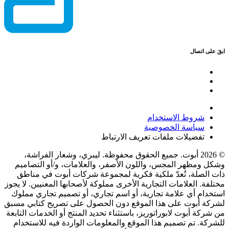
ابقَ على اتصال
شروط الاستخدام
سياسة الخصوصية
تفضيلات ملفات تعريف الارتباط
© 2026 أبوت. جميع الحقوق محفوظة. ليبري، وشعار الفراشة،
وشكل ومظهر المجس، واللون الأصفر، والعلامات، و/أو التصاميم
ذات الصلة، تُعدّ ملكية فكرية لمجموعة شركات أبوت في مناطق
مختلفة. العلامات التجارية الأخرى مملوكة لأصحابها المعنيين. لا يجوز
استخدام أي علامة تجارية، أو اسم تجاري، أو تصميم تجاري مملوك
لشركة أبوت على هذا الموقع دون الحصول على تصريح كتابي مسبق
من شركة أبوت لابوراتوريز، باستثناء تحديد المنتج أو الخدمات التابعة
للشركة. تم تصميم هذا الموقع والمعلومات الواردة فيه للاستخدام