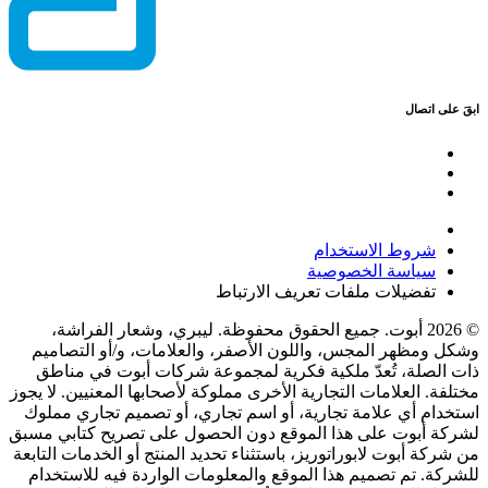
ابقَ على اتصال
شروط الاستخدام
سياسة الخصوصية
تفضيلات ملفات تعريف الارتباط
© 2026 أبوت. جميع الحقوق محفوظة. ليبري، وشعار الفراشة،
وشكل ومظهر المجس، واللون الأصفر، والعلامات، و/أو التصاميم
ذات الصلة، تُعدّ ملكية فكرية لمجموعة شركات أبوت في مناطق
مختلفة. العلامات التجارية الأخرى مملوكة لأصحابها المعنيين. لا يجوز
استخدام أي علامة تجارية، أو اسم تجاري، أو تصميم تجاري مملوك
لشركة أبوت على هذا الموقع دون الحصول على تصريح كتابي مسبق
من شركة أبوت لابوراتوريز، باستثناء تحديد المنتج أو الخدمات التابعة
للشركة. تم تصميم هذا الموقع والمعلومات الواردة فيه للاستخدام