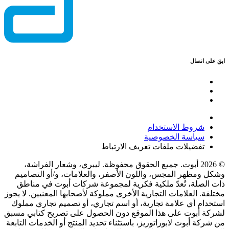
ابقَ على اتصال
شروط الاستخدام
سياسة الخصوصية
تفضيلات ملفات تعريف الارتباط
© 2026 أبوت. جميع الحقوق محفوظة. ليبري، وشعار الفراشة،
وشكل ومظهر المجس، واللون الأصفر، والعلامات، و/أو التصاميم
ذات الصلة، تُعدّ ملكية فكرية لمجموعة شركات أبوت في مناطق
مختلفة. العلامات التجارية الأخرى مملوكة لأصحابها المعنيين. لا يجوز
استخدام أي علامة تجارية، أو اسم تجاري، أو تصميم تجاري مملوك
لشركة أبوت على هذا الموقع دون الحصول على تصريح كتابي مسبق
من شركة أبوت لابوراتوريز، باستثناء تحديد المنتج أو الخدمات التابعة