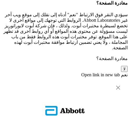
مغادرة الصفحة؟
سيؤدي النقر فوق الارتباط "نعم" أدناه إلى نقلك إلى موقع ويب آخر
غير Abbott Laboratories. الروابط التي توجهك إلى مواقع أخرى لا
تخضع لسيطرة مختبرات أبوت. ولذلك ، فإن شركة أبوت لابوراتوريز
ليست مسؤولة عن محتوى هذه المواقع أو أي روابط أخرى قد تظهر
على هذا الموقع. توفر مختبرات أبوت هذه الروابط فقط من باب
المجاملة ، ولا يعني تضمين ارتباط موافقة مختبرات أبوت لهذه
الصفحة.
مغادرة الصفحة؟
لا
نعم
Open link in new tab