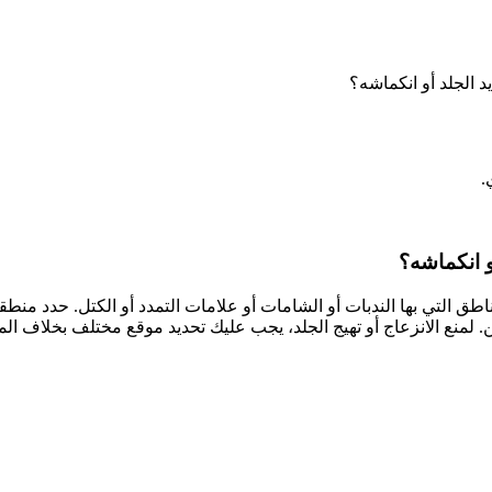
 الجلد أو انكماشه؟
.
و انكماشه؟
طق التي بها الندبات أو الشامات أو علامات التمدد أو الكتل. حدد منطقة 
ن موقع حقن الأنسولين. لمنع الانزعاج أو تهيج الجلد، يجب عليك تحديد موقع مختل