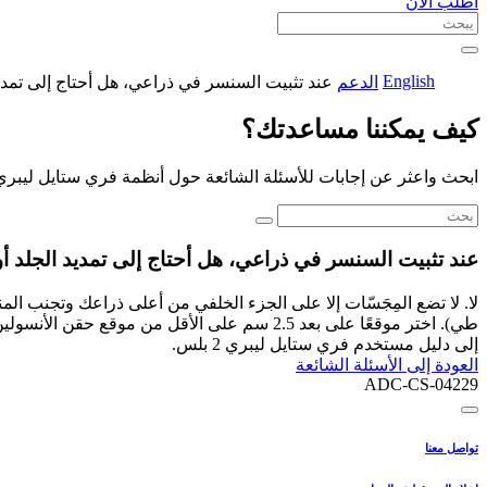
اطلب الآن
English
الدعم
عند تثبيت السنسر في ذراعي، هل أحتاج إلى تمديد
كيف يمكننا مساعدتك؟
ابحث واعثر عن إجابات للأسئلة الشائعة حول أنظمة فري ستايل ليبري
عند تثبيت السنسر في ذراعي، هل أحتاج إلى تمديد الجلد أ
لا. لا تضع المِجَسّات إلا على الجزء الخلفي من أعلى ذراعك وتجنب المنا
طي). اختر موقعًا على بعد 2.5 سم على الأقل م
إلى دليل مستخدم فري ستايل ليبري 2 بلس.
العودة إلى الأسئلة الشائعة
ADC-CS-04229
تواصل معنا