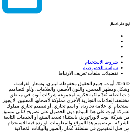
ابقَ على اتصال
شروط الاستخدام
سياسة الخصوصية
تفضيلات ملفات تعريف الارتباط
© 2026 أبوت. جميع الحقوق محفوظة. ليبري، وشعار الفراشة،
وشكل ومظهر المجس، واللون الأصفر، والعلامات، و/أو التصاميم
ذات الصلة، تُعدّ ملكية فكرية لمجموعة شركات أبوت في مناطق
مختلفة. العلامات التجارية الأخرى مملوكة لأصحابها المعنيين. لا يجوز
استخدام أي علامة تجارية، أو اسم تجاري، أو تصميم تجاري مملوك
لشركة أبوت على هذا الموقع دون الحصول على تصريح كتابي مسبق
من شركة أبوت لابوراتوريز، باستثناء تحديد المنتج أو الخدمات التابعة
للشركة. تم تصميم هذا الموقع والمعلومات الواردة فيه للاستخدام
من قبل المقيمين في سلطنة عُمان. الصور والبيانات المُحاكية