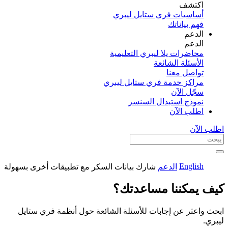
اكتشف​
أساسيات فري ستايل ليبري
فهم بياناتك
الدعم
الدعم
محاضرات يلا ليبري التعليمية
الأسئلة الشائعة
تواصل معنا
مراكز خدمة فري ستايل ليبري
سجّل الآن​
نموذج استبدال السنسر
اطلب الآن
اطلب الآن
English
الدعم
شارك بيانات السكر مع تطبيقات أخرى بسهولة
كيف يمكننا مساعدتك؟
ابحث واعثر عن إجابات للأسئلة الشائعة حول أنظمة فري ستايل
ليبري.