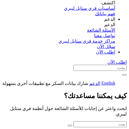
اكتشف​
أساسيات فري ستايل ليبري
فهم بياناتك
الدعم
الدعم
الأسئلة الشائعة
تواصل معنا
مراكز خدمة فري ستايل ليبري
سجّل الآن​
اطلب الآن
اطلب الآن
English
الدعم
شارك بيانات السكر مع تطبيقات أخرى بسهولة
كيف يمكننا مساعدتك؟
ابحث واعثر عن إجابات للأسئلة الشائعة حول أنظمة فري ستايل
ليبري.