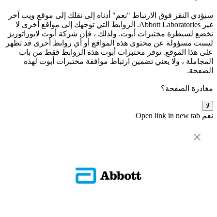
سيؤدي النقر فوق الارتباط "نعم" أدناه إلى نقلك إلى موقع ويب آخر
غير Abbott Laboratories. الروابط التي توجهك إلى مواقع أخرى لا
تخضع لسيطرة مختبرات أبوت. ولذلك ، فإن شركة أبوت لابوراتوريز
ليست مسؤولة عن محتوى هذه المواقع أو أي روابط أخرى قد تظهر
على هذا الموقع. توفر مختبرات أبوت هذه الروابط فقط من باب
المجاملة ، ولا يعني تضمين ارتباط موافقة مختبرات أبوت لهذه
الصفحة.
مغادرة الصفحة؟
لا
نعم
Open link in new tab