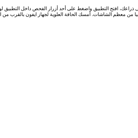
س على الجزء الخلفي من أعلى ذراعك، افتح التطبيق واضغط على أحد أزرار الفحص داخ
يا من معظم الشاشات. أمسك الحافة العلوية لجهاز ايفون بالقرب من 