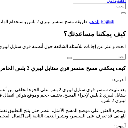
اطلب الآن
English
الدعم
طريقة مسح سنسر ليبري 2 بلس باستخدام الهاتف
كيف يمكننا مساعدتك؟
ابحث واعثر عن إجابات للأسئلة الشائعة حول أنظمة فري ستايل ليبري
كيف يمكنني مسح سنسر فري ستايل ليبري 2 بلس الخاص بي باستخدام هاتفي؟
أندرويد:
بعد تثبيت سنسر فري ستايل ليبري 2 ب
ستايل ليبري 2 بلس لإجراء المسح. يختلف حجم وموقع هوا
ليبري 2 بلس.
للهاتف قد تعرف على السنسر، وتشير النغمة الثانية إلى اكتمال الفح
آيفون: