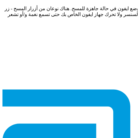
ل التطبيق لوضع ايفون في حالة جاهزة للمسح. هناك نوعان من أزرار المسح - زر
السنسر ولا تحرك جهاز ايفون الخاص بك حتى تسمع نغمة و/أو تشعر