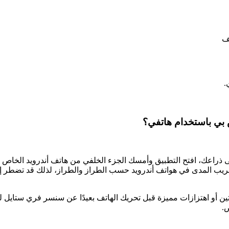
.
لس على الجزء الخلفي من أعلى ذراعك، افتح التطبيق وأمسك الجزء الخلفي من هاتف
ئي اتصال قريب المدى في هواتف أندرويد حسب الطراز والطراز، لذلك قد 
ص.