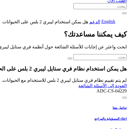
اطلب الآن
English
الدعم
هل يمكن استخدام ليبري 2 بلس على الحيوانات
كيف يمكننا مساعدتك؟
ابحث واعثر عن إجابات للأسئلة الشائعة حول أنظمة فري ستايل ليبري
هل يمكن استخدام نظام فري ستايل ليبري 2 بلس على الحيوانات؟
لم يتم تقييم نظام فري ستايل ليبري 2 بلس للاستخدام مع الحيوانات. ولا يشار إلى نظام فري ستايل ليبري 2 بلس للاستخدام مع الحيوانات.
العودة إلى الأسئلة الشائعة
ADC-CS-04229
تواصل معنا
إخلاء المسؤولية والمراجع