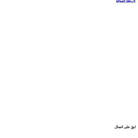
خريطة الموقع
ابقَ على اتصال