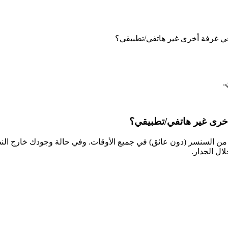
 في غرفة أخرى غير هاتفي/تطبيقي؟
.
أخرى غير هاتفي/تطبيقي؟
نبيهات، يجب أن يكون التطبيق على مسافة 20 قدمًا (6 أمتار) من السنسر (دون عائق) في جميع الأوقات