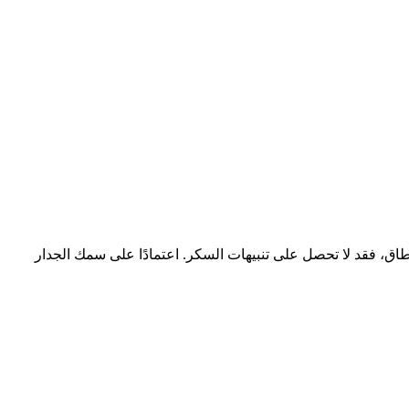
. وفي حالة وجودك خارج النطاق، فقد لا تحصل على تنبيهات السكر. اعتمادًا على سمك الجدار