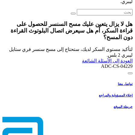
ليبري.
هل لا يزال يتعين عليك مسح السنسر للحصول على
قراءة السكر، أم هل سيعرض اتصال البلوتوث القراءة
دون المسح؟
لتأكيد مستوى السكر لديك، ستحتاج إلى مسح سنسر فري ستايل
ليبري 2 بلس.
العودة إلى الأسئلة الشائعة
ADC-CS-04229
تواصل معنا
إخلاء المسؤولية والمراجع
خريطة الموقع