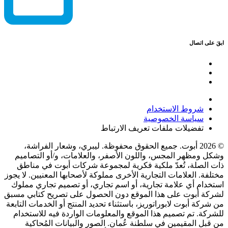
ابقَ على اتصال
شروط الاستخدام
سياسة الخصوصية
تفضيلات ملفات تعريف الارتباط
© 2026 أبوت. جميع الحقوق محفوظة. ليبري، وشعار الفراشة،
وشكل ومظهر المجس، واللون الأصفر، والعلامات، و/أو التصاميم
ذات الصلة، تُعدّ ملكية فكرية لمجموعة شركات أبوت في مناطق
مختلفة. العلامات التجارية الأخرى مملوكة لأصحابها المعنيين. لا يجوز
استخدام أي علامة تجارية، أو اسم تجاري، أو تصميم تجاري مملوك
لشركة أبوت على هذا الموقع دون الحصول على تصريح كتابي مسبق
من شركة أبوت لابوراتوريز، باستثناء تحديد المنتج أو الخدمات التابعة
للشركة. تم تصميم هذا الموقع والمعلومات الواردة فيه للاستخدام
من قبل المقيمين في سلطنة عُمان. الصور والبيانات المُحاكية