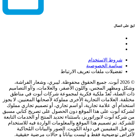
ابقَ على اتصال
شروط الاستخدام
سياسة الخصوصية
تفضيلات ملفات تعريف الارتباط
© 2026 أبوت. جميع الحقوق محفوظة. ليبري، وشعار الفراشة،
وشكل ومظهر المجس، واللون الأصفر، والعلامات، و/أو التصاميم
ذات الصلة، تُعدّ ملكية فكرية لمجموعة شركات أبوت في مناطق
مختلفة. العلامات التجارية الأخرى مملوكة لأصحابها المعنيين. لا يجوز
استخدام أي علامة تجارية، أو اسم تجاري، أو تصميم تجاري مملوك
لشركة أبوت على هذا الموقع دون الحصول على تصريح كتابي مسبق
من شركة أبوت لابوراتوريز، باستثناء تحديد المنتج أو الخدمات التابعة
للشركة. تم تصميم هذا الموقع والمعلومات الواردة فيه للاستخدام
من قبل المقيمين في دولة الكويت. الصور والبيانات المُحاكية
لأغراض توضيحية فقط و ليست بياناتأ و حالات مرضية حقيقية.