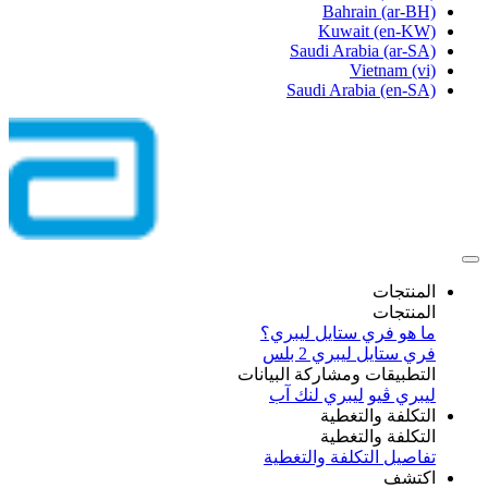
Bahrain
(ar-BH)
Kuwait
(en-KW)
Saudi Arabia
(ar-SA)
Vietnam
(vi)
Saudi Arabia
(en-SA)
المنتجات
المنتجات
ما هو فري ستايل ليبري؟
فري ستايل ليبري 2 بلس​
التطبيقات ومشاركة البيانات
ليبري ڤيو
ليبري لنك آب
التكلفة والتغطية
التكلفة والتغطية
تفاصيل التكلفة والتغطية
اكتشف​