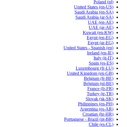
Poland
(pl)
United States
(en-US)
Saudi Arabia
(en-SA)
Saudi Arabia
(ar-SA)
UAE
(en-AE)
UAE
(ar-AE)
Kuwait
(en-KW)
Egypt
(en-EG)
Egypt
(ar-EG)
United States - Spanish
(en)
Ireland
(en-IE)
Italy
(it-IT)
Spain
(es-ES)
Luxembourg
(fr-LU)
United Kingdom
(en-GB)
Belgium
(fr-BE)
Belgium
(nl-BE)
France
(fr-FR)
Turkey
(tr-TR)
Slovak
(sk-SK)
Philippines
(en-PH)
Argentina
(es-AR)
Croatian
(hr-HR)
Portuguese - Brazil
(pt-BR)
Chile
(es-CL)