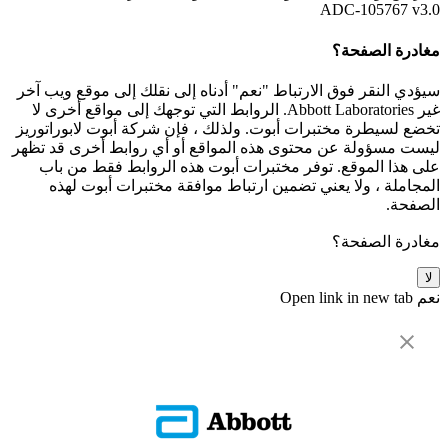
ADC-105767 v3.0
مغادرة الصفحة؟
سيؤدي النقر فوق الارتباط "نعم" أدناه إلى نقلك إلى موقع ويب آخر
غير Abbott Laboratories. الروابط التي توجهك إلى مواقع أخرى لا
تخضع لسيطرة مختبرات أبوت. ولذلك ، فإن شركة أبوت لابوراتوريز
ليست مسؤولة عن محتوى هذه المواقع أو أي روابط أخرى قد تظهر
على هذا الموقع. توفر مختبرات أبوت هذه الروابط فقط من باب
المجاملة ، ولا يعني تضمين ارتباط موافقة مختبرات أبوت لهذه
الصفحة.
مغادرة الصفحة؟
لا
نعم
Open link in new tab