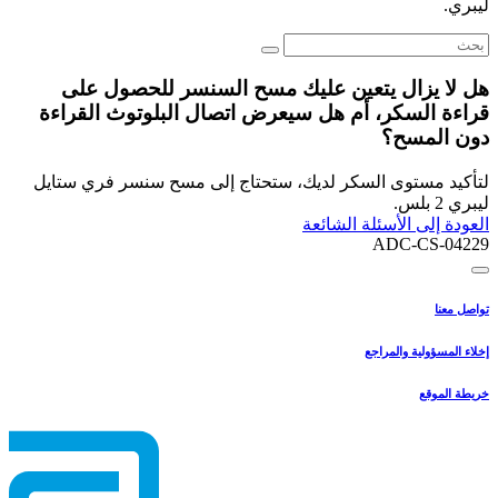
ليبري.
هل لا يزال يتعين عليك مسح السنسر للحصول على
قراءة السكر، أم هل سيعرض اتصال البلوتوث القراءة
دون المسح؟
لتأكيد مستوى السكر لديك، ستحتاج إلى مسح سنسر فري ستايل
ليبري 2 بلس.
العودة إلى الأسئلة الشائعة
ADC-CS-04229
تواصل معنا
إخلاء المسؤولية والمراجع
خريطة الموقع