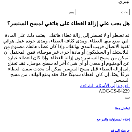
ليبري.
هل يجب علي إزالة الغطاء على هاتفي لمسح السنسر؟
قد تضطر أو لا تضطر إلى إزالة غطاء هاتفك - يعتمد ذلك على المادة
التي صنع منها الغطاء، ومدى كثافة الغطاء، ومدى جودة عمل هوائي
تقنية الاتصال قريب المدى بهاتفك. وإذا كان غطاء هاتفك مصنوع من
البلاستيك أو السيليكون أو مادة أخرى غير موصلة، فمن المحتمل أن
تتمكن من مسح السنسر دون إزالة الغطاء. وإذا كان الغطاء عبارة
عن ألومنيوم أو معدن أو أي شيء آخر له سطح موصل، فقد تحتاج
إلى إزالة الغطاء قبل مسح السنسر. يمكن أن يحدث سمك الغطاء
فرقًا أيضًا، إن كان الغطاء سميكًا جدًا، فقد يمنع الهاتف من مسح
السنسر.
العودة إلى الأسئلة الشائعة
ADC-CS-04229
تواصل معنا
إخلاء المسؤولية والمراجع
خريطة الموقع