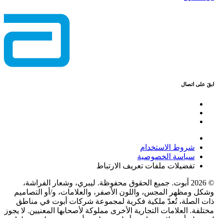
ابقَ على اتصال
شروط الاستخدام
سياسة الخصوصية
تفضيلات ملفات تعريف الارتباط
© 2026 أبوت. جميع الحقوق محفوظة. ليبري، وشعار الفراشة،
وشكل ومظهر المجس، واللون الأصفر، والعلامات، و/أو التصاميم
ذات الصلة، تُعدّ ملكية فكرية لمجموعة شركات أبوت في مناطق
مختلفة. العلامات التجارية الأخرى مملوكة لأصحابها المعنيين. لا يجوز