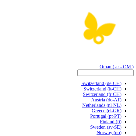
Oman
( ar - OM )
Switzerland
(de-CH)
Switzerland
(it-CH)
Switzerland
(fr-CH)
Austria
(de-AT)
Netherlands
(nl-NL)
Greece
(el-GR)
Portugal
(pt-PT)
Finland
(fi)
Sweden
(sv-SE)
Norway
(no)