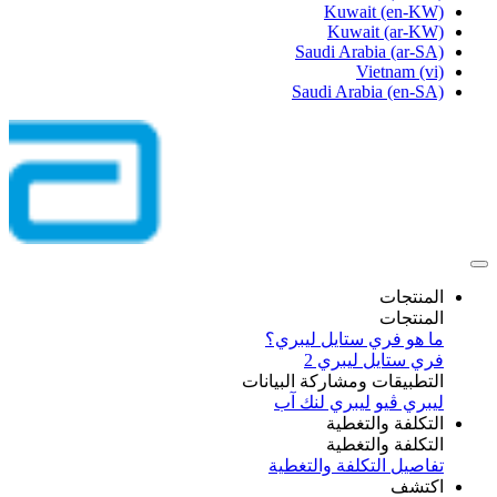
Kuwait
(en-KW)
Kuwait
(ar-KW)
Saudi Arabia
(ar-SA)
Vietnam
(vi)
Saudi Arabia
(en-SA)
المنتجات
المنتجات
ما هو فري ستايل ليبري؟
فري ستايل ليبري 2
التطبيقات ومشاركة البيانات
ليبري ڤيو
ليبري لنك آب
التكلفة والتغطية
التكلفة والتغطية
تفاصيل التكلفة والتغطية
اكتشف​