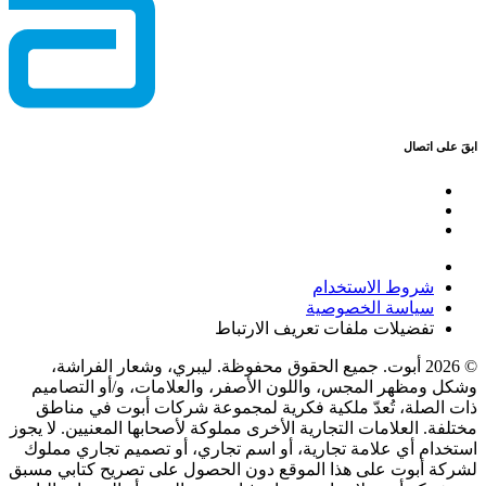
ابقَ على اتصال
شروط الاستخدام
سياسة الخصوصية
تفضيلات ملفات تعريف الارتباط
© 2026 أبوت. جميع الحقوق محفوظة. ليبري، وشعار الفراشة،
وشكل ومظهر المجس، واللون الأصفر، والعلامات، و/أو التصاميم
ذات الصلة، تُعدّ ملكية فكرية لمجموعة شركات أبوت في مناطق
مختلفة. العلامات التجارية الأخرى مملوكة لأصحابها المعنيين. لا يجوز
استخدام أي علامة تجارية، أو اسم تجاري، أو تصميم تجاري مملوك
لشركة أبوت على هذا الموقع دون الحصول على تصريح كتابي مسبق