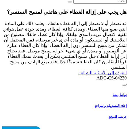
هل يجب علي إزالة الغطاء على هاتفي لمسح السنسر؟
قد تضطر أو لا تضطر إلى إزالة غطاء هاتفك - يعتمد ذلك على المادة
التي صنع منها الغطاء، ومدى كثافة الغطاء، ومدى جودة عمل هوائي
تقنية الاتصال قريب المدى بهاتفك. وإذا كان غطاء هاتفك مصنوع من
البلاستيك أو السيليكون أو مادة أخرى غير موصلة، فمن المحتمل أن
تتمكن من مسح السنسر دون إزالة الغطاء. وإذا كان الغطاء عبارة
عن ألومنيوم أو معدن أو أي شيء آخر له سطح موصل، فقد تحتاج
إلى إزالة الغطاء قبل مسح السنسر. يمكن أن يحدث سمك الغطاء
فرقًا أيضًا، إن كان الغطاء سميكًا جدًا، فقد يمنع الهاتف من مسح
السنسر.
العودة إلى الأسئلة الشائعة
ADC-CS-04230
تواصل معنا
إخلاء المسؤولية والمراجع
خريطة الموقع