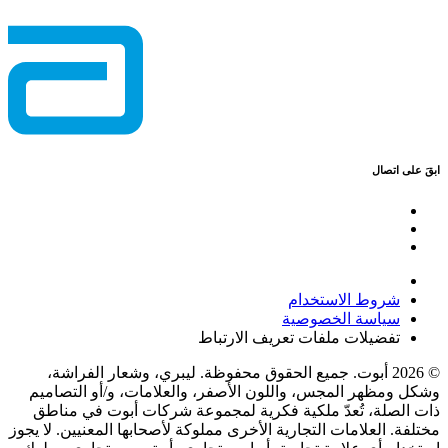
ابقَ على اتصال
شروط الاستخدام
سياسة الخصوصية
تفضيلات ملفات تعريف الارتباط
© 2026 أبوت. جميع الحقوق محفوظة. ليبري، وشعار الفراشة،
وشكل ومظهر المجس، واللون الأصفر، والعلامات، و/أو التصاميم
ذات الصلة، تُعدّ ملكية فكرية لمجموعة شركات أبوت في مناطق
مختلفة. العلامات التجارية الأخرى مملوكة لأصحابها المعنيين. لا يجوز