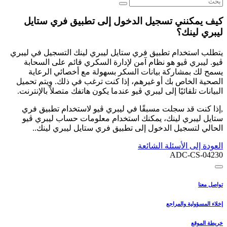
كيف يمكنني تسجيل الدخول إلى تطبيق فري ستايل
ليبري لينك؟
يتطلب استخدام تطبيق فري ستايل ليبري لينك التسجيل في ليبري
ڤيو. ليبري ڤيو هو نظام آمن لإدارة السكري قائم على السحابة
يسمح لك بمشاركة بيانات السكر بسهولة مع أخصائي الرعاية
الصحية الخاص بك أو غيرهم، إذا كنت ترغب في ذلك. ويتم تحميل
البيانات تلقائيًا إلى ليبري ڤيو عندما يكون هاتفك متصلاً بالإنترنت.
,إذا كنت قد سجلت مسبقًا في ليبري ڤيو لاستخدام تطبيق فري
ستايل ليبري لينك، يمكنك استخدام معلومات حساب ليبري ڤيو
الحالي لتسجيل الدخول إلى تطبيق فري ستايل ليبري لينك..
العودة إلى الأسئلة الشائعة
ADC-CS-04230
تواصل معنا
إخلاء المسؤولية والمراجع
خريطة الموقع