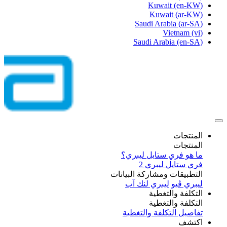
Kuwait
(en-KW)
Kuwait
(ar-KW)
Saudi Arabia
(ar-SA)
Vietnam
(vi)
Saudi Arabia
(en-SA)
المنتجات
المنتجات
ما هو فري ستايل ليبري؟
فري ستايل ليبري 2
التطبيقات ومشاركة البيانات
ليبري ڤيو
ليبري لنك آب
التكلفة والتغطية
التكلفة والتغطية
تفاصيل التكلفة والتغطية
اكتشف​