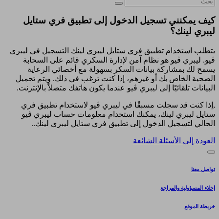
كيف يمكنني تسجيل الدخول إلى تطبيق فري ستايل
ليبري لينك؟
يتطلب استخدام تطبيق فري ستايل ليبري لينك التسجيل في ليبري
ڤيو. ليبري ڤيو هو نظام آمن لإدارة السكري قائم على السحابة
يسمح لك بمشاركة بيانات السكر بسهولة مع أخصائي الرعاية
الصحية الخاص بك أو غيرهم، إذا كنت ترغب في ذلك. ويتم تحميل
البيانات تلقائيًا إلى ليبري ڤيو عندما يكون هاتفك متصلاً بالإنترنت.
,إذا كنت قد سجلت مسبقًا في ليبري ڤيو لاستخدام تطبيق فري
ستايل ليبري لينك، يمكنك استخدام معلومات حساب ليبري ڤيو
الحالي لتسجيل الدخول إلى تطبيق فري ستايل ليبري لينك..
العودة إلى الأسئلة الشائعة
تواصل معنا
إخلاء المسؤولية والمراجع
خريطة الموقع