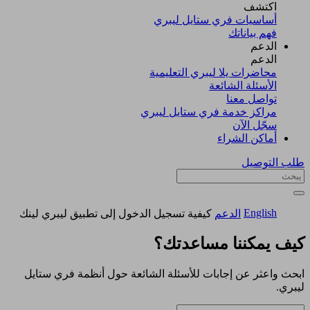
اكتشف​
أساسيات فري ستايل ليبري
فهم بياناتك
الدعم
الدعم
محاضرات يلا ليبري التعليمية
الأسئلة الشائعة
تواصل معنا
مراكز خدمة فري ستايل ليبري
سجّل الآن​
أماكن الشراء
طلب التوصيل
English
الدعم
كيفية تسجيل الدخول إلى تطبيق ليبري لينك
كيف يمكننا مساعدتك؟
ابحث واعثر عن إجابات للأسئلة الشائعة حول أنظمة فري ستايل
ليبري.