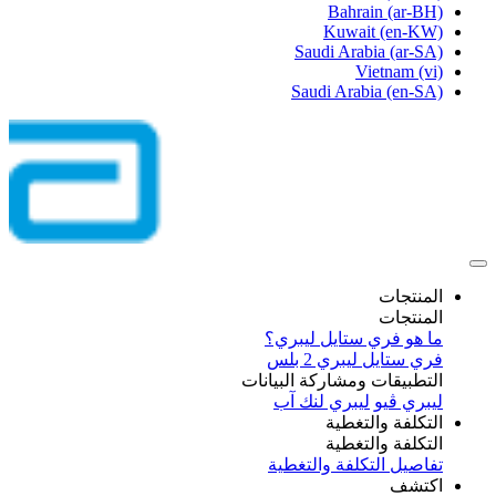
Bahrain
(ar-BH)
Kuwait
(en-KW)
Saudi Arabia
(ar-SA)
Vietnam
(vi)
Saudi Arabia
(en-SA)
المنتجات
المنتجات
ما هو فري ستايل ليبري؟
فري ستايل ليبري 2 بلس​
التطبيقات ومشاركة البيانات
ليبري ڤيو
ليبري لنك آب
التكلفة والتغطية
التكلفة والتغطية
تفاصيل التكلفة والتغطية
اكتشف​