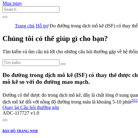
Mua ngay
Trang chủ
Hỗ trợ
Đo đường trong dịch mô kẽ (ISF) có thay th
Chúng tôi có thể giúp gì cho bạn?
Tìm kiếm và tìm câu trả lời cho những câu hỏi thường gặp về hệ thốn
Đo đường trong dịch mô kẽ (ISF) có thay thế được cho
mô kẽ so với đo đường mao mạch.
Đường có thể được đo trong dịch mô kẽ, đây là chất lỏng ở xung qua
202
dịch mô kẽ đối với nồng độ đường trong máu là khoảng 5-10 phút
Quay lại Câu hỏi thường gặp
ADC-117727 v1.0
BẢN ĐỒ TRANG WEB