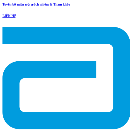
Tuyên bố miễn trừ trách nhiệm & Tham khảo
LIÊN HỆ