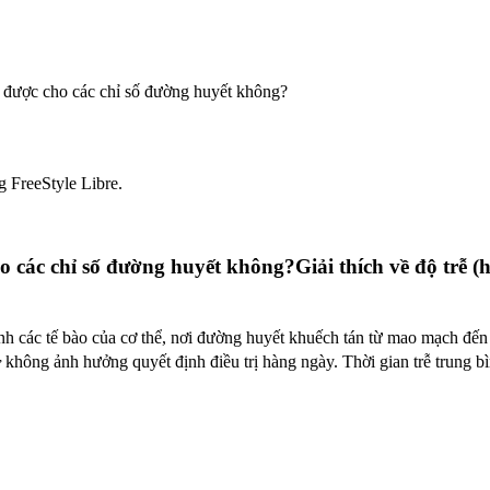
ế được cho các chỉ số đường huyết không?
g FreeStyle Libre.
 các chỉ số đường huyết không?Giải thích về độ trễ (h
nh các tế bào của cơ thể, nơi đường huyết khuếch tán từ mao mạch đến
,
không ảnh hưởng quyết định điều trị hàng ngày. Thời gian trễ trung b