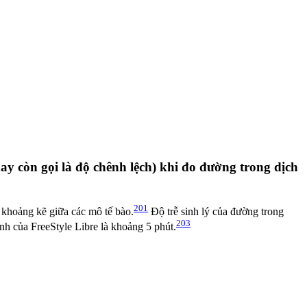
ay còn gọi là độ chênh lệch) khi đo đường trong dịch
201
 khoảng kẽ giữa các mô tế bào.
Độ trễ sinh lý của đường trong
203
ình của FreeStyle Libre là khoảng 5 phút.